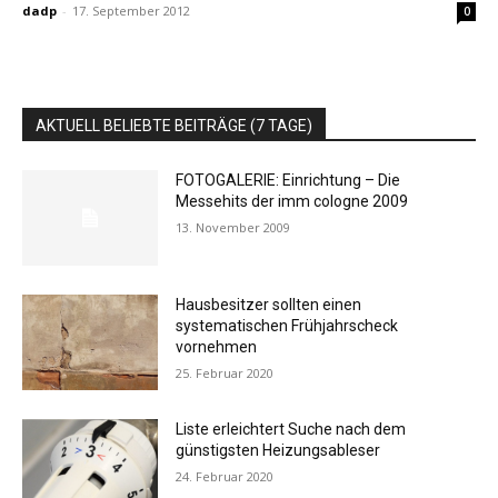
dadp
-
17. September 2012
0
AKTUELL BELIEBTE BEITRÄGE (7 TAGE)
FOTOGALERIE: Einrichtung – Die
Messehits der imm cologne 2009
13. November 2009
Hausbesitzer sollten einen
systematischen Frühjahrscheck
vornehmen
25. Februar 2020
Liste erleichtert Suche nach dem
günstigsten Heizungsableser
24. Februar 2020