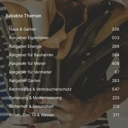
Beliebte Themen
Haus & Garten
336
Ratgeber Eigentümer
503
Ratgeber Energie
266
Ratgeber für Bauherren
384
Ratgeber für Mieter
408
Ratgeber für Vermieter
67
Ratgeber Garten
283
Rechtstipps & Verbraucherschutz
547
Sanierung & Modernisierung
223
Sicherheit & Gesundheit
210
Strom, Gas, Öl & Wasser
311