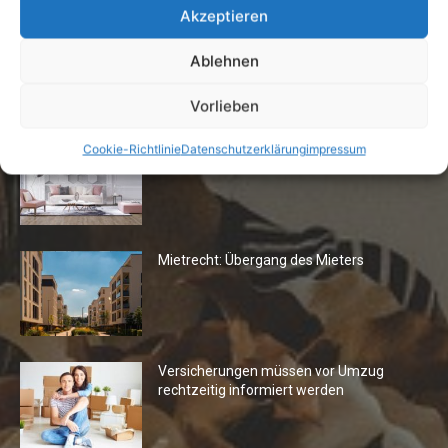
Akzeptieren
Ablehnen
Die Redaktion empfiehlt
Vorlieben
Fototapeten: Neuer Look fürs
Cookie-Richtlinie
Datenschutzerklärung
impressum
Wohnzimmer
Mietrecht: Übergang des Mieters
Versicherungen müssen vor Umzug
rechtzeitig informiert werden