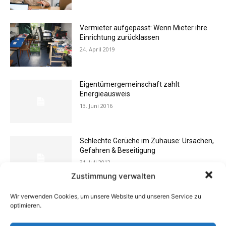
Vermieter aufgepasst: Wenn Mieter ihre
Einrichtung zurücklassen
24. April 2019
Eigentümergemeinschaft zahlt
Energieausweis
13. Juni 2016
Schlechte Gerüche im Zuhause: Ursachen,
Gefahren & Beseitigung
31. Juli 2012
Zustimmung verwalten
Wir verwenden Cookies, um unsere Website und unseren Service zu
Buchtipp: «Oliven»
optimieren.
13. Januar 2021