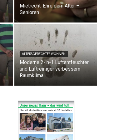
Mietrecht: Ehre dem Alter –
Senioren
ALTERSGERECHTES WOHNEN
Moderne 2-in-1 Luftentfeuchter
r
und Luftreiniger verbessern
Raumklima