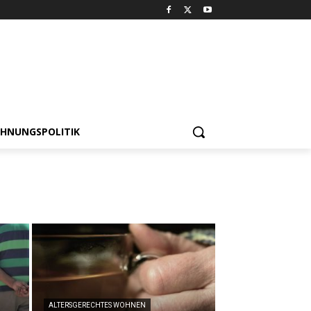
HNUNGSPOLITIK
ALTERSGERECHTES WOHNEN