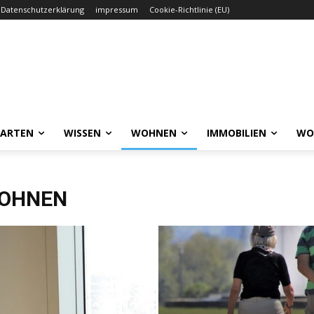
Datenschutzerklärung
impressum
Cookie-Richtlinie (EU)
GARTEN
WISSEN
WOHNEN
IMMOBILIEN
WO
WOHNEN