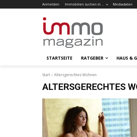
Anmelden
Immobilien suchen in …
Mediadaten
STARTSEITE
RATGEBER
HAUS & 
Start
Altersgerechtes Wohnen
ALTERSGERECHTES 