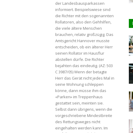
der Landesbausparkassen
informiert. Beispielswiese sind
die Richter mit den sogenannten
Rollatoren, also den Gehhilfen,
die viele ältere Menschen
brauchen, relativ großzügig. Das
Amtsgericht Hannover musste
entscheiden, ob ein älterer Herr
seinen Rollator im Hausflur
abstellen dürfe. Die Richter
bejahten das eindeutig. (AZ: 503
C 3987/05) Wenn der betagte
Herr das Gerät nicht jedes Mal in
seine Wohnung schleppen
könne, dann müsse ihm das
«Parken» im Treppenhaus
gestattet sein, meinten sie.
Selbst dann übrigens, wenn die
vorgeschriebene Mindestbreite
des Rettungsweges nicht
eingehalten werden kann. Im