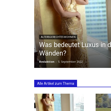
ALTERSGERECHTES WOHNEN
Was bedeutet Luxus in d
Wänden?
Redaktion
-
5. September 2022
Alle Artikel zum Thema