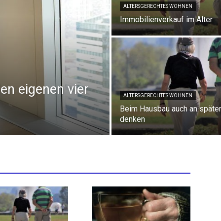
ALTERSGERECHTES WOHNEN
Immobilienverkauf im Alter
en eigenen vier
ALTERSGERECHTES WOHNEN
Beim Hausbau auch an späte
denken