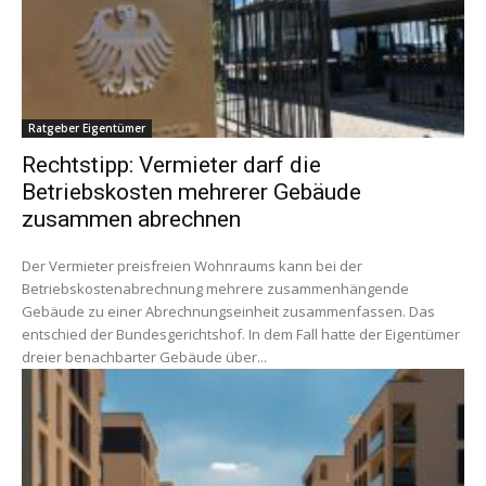
Ratgeber Eigentümer
Rechtstipp: Vermieter darf die
Betriebskosten mehrerer Gebäude
zusammen abrechnen
Der Vermieter preisfreien Wohnraums kann bei der
Betriebskostenabrechnung mehrere zusammenhängende
Gebäude zu einer Abrechnungseinheit zusammenfassen. Das
entschied der Bundesgerichtshof. In dem Fall hatte der Eigentümer
dreier benachbarter Gebäude über...