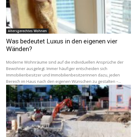
Altersgerechtes Wohnen
Was bedeutet Luxus in den eigenen vier
Wänden?
Moderne Wohnräume sind auf die individuellen Ansprüche der
Bewohner ausgelegt. Immer häufiger entscheiden sich
Immobilienbesitzer und Immobilienbesitzerinnen dazu, jeden
Bereich im Haus nach den eigenen Wünschen zu gestalten –...