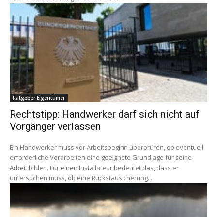
Ratgeber Eigentümer
Rechtstipp: Handwerker darf sich nicht auf
Vorgänger verlassen
Ein Handwerker muss vor Arbeitsbeginn überprüfen, ob eventuell
erforderliche Vorarbeiten eine geeignete Grundlage für seine
Arbeit bilden. Für einen Installateur bedeutet das, dass er
untersuchen muss, ob eine Rückstausicherung...