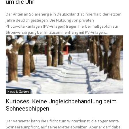
um die Uhr
Der Anteil an Solarenergie in Deutschland ist innerhalb der letzten
Jahre deutlich gestiegen. Die Nutzung von privaten
Photovoltaikanlagen (PV-Anlagen) tragen hierbei maßgeblich zur
Stromversorgung bei. Im Zusammenhang mit PV-Anlagen...
Haus & Garten
Kurioses: Keine Ungleichbehandlung beim
Schneeschippen
Der Vermieter kann die Pflicht zum Winterdienst, die sogenannte
Schneeräumpflicht, auf seine Mieter abwälzen. Aber er darf dabei