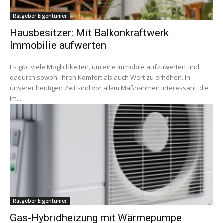
Ratgeber Eigentümer
Hausbesitzer: Mit Balkonkraftwerk
Immobilie aufwerten
Es gibt viele Möglichkeiten, um eine Immobile aufzuwerten und
dadurch sowohl ihren Komfort als auch Wert zu erhöhen. In
unserer heutigen Zeit sind vor allem Maßnahmen interessant, die
im...
Ratgeber Eigentümer
Gas-Hybridheizung mit Wärmepumpe