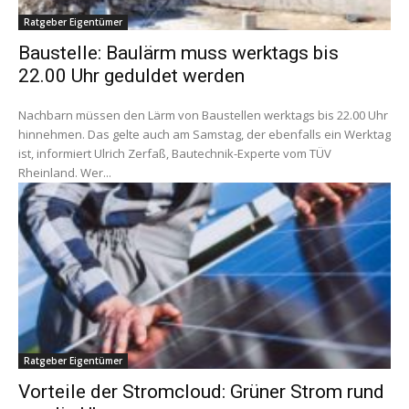
Ratgeber Eigentümer
Baustelle: Baulärm muss werktags bis
22.00 Uhr geduldet werden
Nachbarn müssen den Lärm von Baustellen werktags bis 22.00 Uhr
hinnehmen. Das gelte auch am Samstag, der ebenfalls ein Werktag
ist, informiert Ulrich Zerfaß, Bautechnik-Experte vom TÜV
Rheinland. Wer...
Ratgeber Eigentümer
Vorteile der Stromcloud: Grüner Strom rund