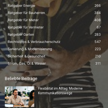
Ratgeber Energie
266
Ratgeber für Bauherren
384
Ratgeber für Mieter
408
Ratgeber für Vermieter
67
Ratgeber Garten
283
Rechtstipps & Verbraucherschutz
547
Sanierung & Modernisierung
223
Sicherheit & Gesundheit
210
Strom, Gas, Öl & Wasser
311
Beliebte Beiträge
Flexibilität im Alltag: Moderne
Kommunikationswege