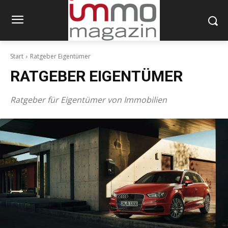
Start
Ratgeber Eigentümer
RATGEBER EIGENTÜMER
Ratgeber für Eigentümer von Immobilien