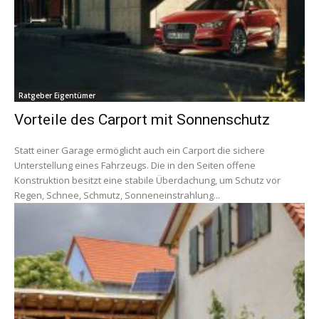
Ratgeber Eigentümer
Vorteile des Carport mit Sonnenschutz
Statt einer Garage ermöglicht auch ein Carport die sichere
Unterstellung eines Fahrzeugs. Die in den Seiten offene
Konstruktion besitzt eine stabile Überdachung, um Schutz vor
Regen, Schnee, Schmutz, Sonneneinstrahlung...