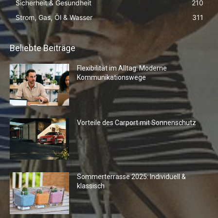
Sicherheit & Gesundheit
210
Strom, Gas, Öl & Wasser
311
Beliebte Beiträge
Flexibilität im Alltag: Moderne
Kommunikationswege
Vorteile des Carport mit Sonnenschutz
Sommerterrasse 2025: Individuell &
klassisch