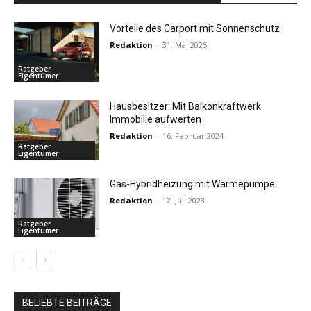
Vorteile des Carport mit Sonnenschutz
Redaktion
-
31. Mai 2025
Ratgeber
Eigentümer
Hausbesitzer: Mit Balkonkraftwerk
Immobilie aufwerten
Redaktion
-
16. Februar 2024
Ratgeber
Eigentümer
Gas-Hybridheizung mit Wärmepumpe
Redaktion
-
12. Juli 2023
Ratgeber
Eigentümer
BELIEBTE BEITRÄGE