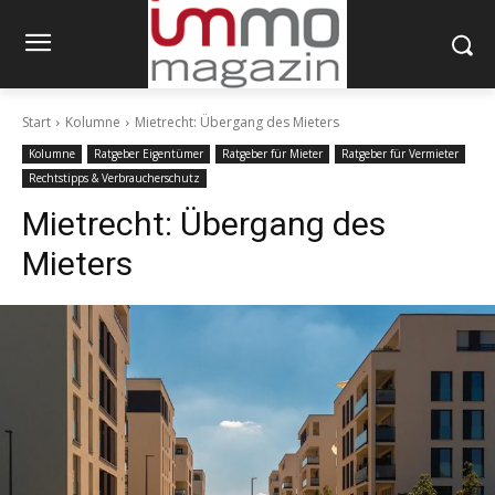
Start
Kolumne
Mietrecht: Übergang des Mieters
Kolumne
Ratgeber Eigentümer
Ratgeber für Mieter
Ratgeber für Vermieter
Rechtstipps & Verbraucherschutz
Mietrecht: Übergang des
Mieters