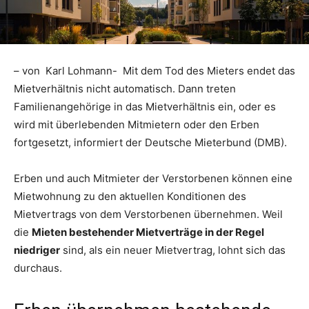
– von Karl Lohmann- Mit dem Tod des Mieters endet das
Mietverhältnis nicht automatisch. Dann treten
Familienangehörige in das Mietverhältnis ein, oder es
wird mit überlebenden Mitmietern oder den Erben
fortgesetzt, informiert der Deutsche Mieterbund (DMB).
Erben und auch Mitmieter der Verstorbenen können eine
Mietwohnung zu den aktuellen Konditionen des
Mietvertrags von dem Verstorbenen übernehmen. Weil
die
Mieten bestehender Mietverträge in der Regel
niedriger
sind, als ein neuer Mietvertrag, lohnt sich das
durchaus.