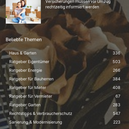
Versicherungen müssen vor Umzug
rechtzeitig informiert werden
Beliebte Themen
Haus & Garten
336
Ratgeber Eigentümer
503
Ratgeber Energie
266
Ratgeber für Bauherren
384
Ratgeber für Mieter
408
Ratgeber für Vermieter
67
Ratgeber Garten
283
Rechtstipps & Verbraucherschutz
547
Sanierung & Modernisierung
223