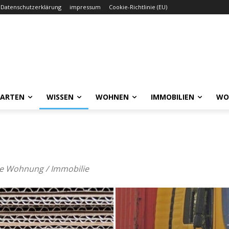
Datenschutzerklärung
impressum
Cookie-Richtlinie (EU)
GARTEN
WISSEN
WOHNEN
IMMOBILIEN
WO
e Wohnung / Immobilie