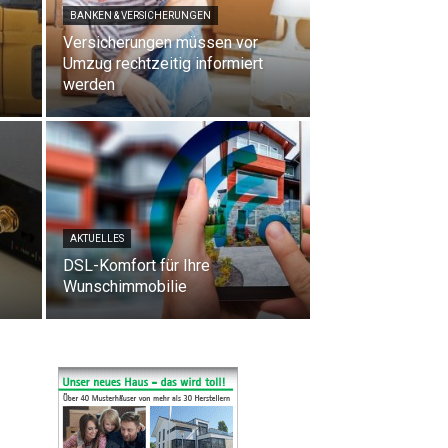
BANKEN & VERSICHERUNGEN
Versicherungen müssen vor
Umzug rechtzeitig informiert
werden
AKTUELLES
DSL-Komfort für Ihre
Wunschimmobilie