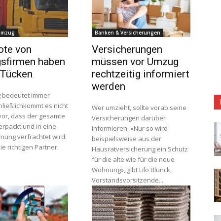
Umzug
Banken & Versicherungen
ote von
Versicherungen
sfirmen haben
müssen vor Umzug
 Tücken
rechtzeitig informiert
werden
 bedeutet immer
hließlichkommt es nicht
Wer umzieht, sollte vorab seine
 vor, dass der gesamte
Versicherungen darüber
erpackt und in eine
informieren. «Nur so wird
ung verfrachtet wird.
beispielsweise aus der
ie richtigen Partner
Hausratversicherung ein Schutz
für die alte wie für die neue
Wohnung», gibt Lilo Blunck,
Vorstandsvorsitzende...