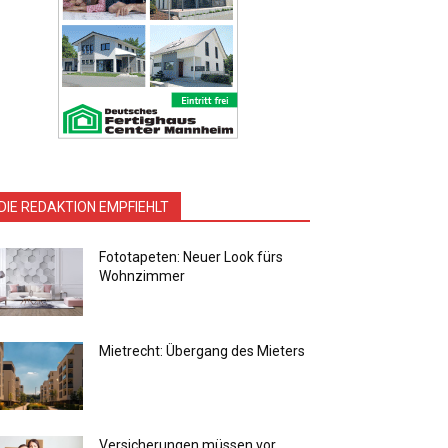
DIE REDAKTION EMPFIEHLT
Fototapeten: Neuer Look fürs
Wohnzimmer
Mietrecht: Übergang des Mieters
Versicherungen müssen vor