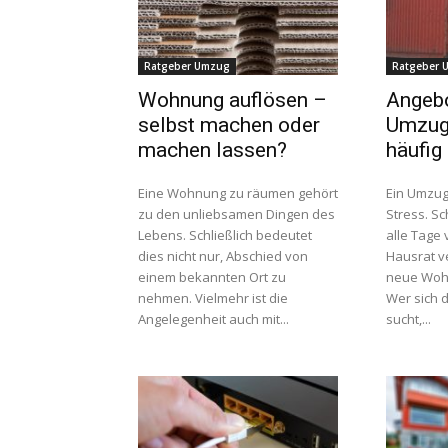
Ratgeber Umzug
Ratgeber 
Wohnung auflösen –
Angeb
selbst machen oder
Umzug
machen lassen?
häufig
Eine Wohnung zu räumen gehört
Ein Umzug
zu den unliebsamen Dingen des
Stress. Sc
Lebens. Schließlich bedeutet
alle Tage
dies nicht nur, Abschied von
Hausrat v
einem bekannten Ort zu
neue Wohn
nehmen. Vielmehr ist die
Wer sich d
Angelegenheit auch mit...
sucht,...