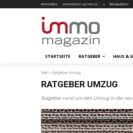
Anmelden
Immobilien suchen in …
Mediadaten
STARTSEITE
RATGEBER
HAUS & 
Start
Ratgeber Umzug
RATGEBER UMZUG
Ratgeber rund um den Umzug in die neu