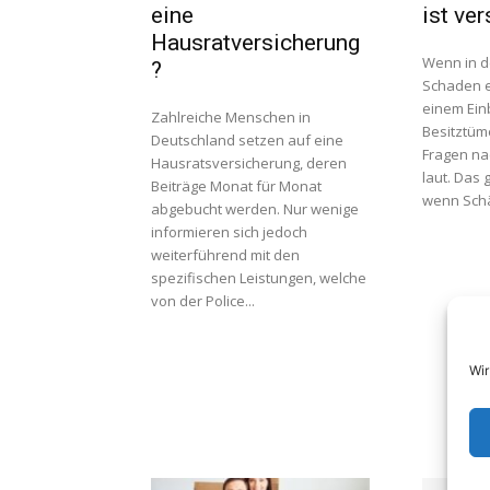
eine
ist ver
Hausratversicherung
Wenn in d
?
Schaden e
einem Ein
Zahlreiche Menschen in
Besitztüm
Deutschland setzen auf eine
Fragen na
Hausratsversicherung, deren
laut. Das 
Beiträge Monat für Monat
wenn Schä
abgebucht werden. Nur wenige
informieren sich jedoch
weiterführend mit den
spezifischen Leistungen, welche
von der Police...
Wir