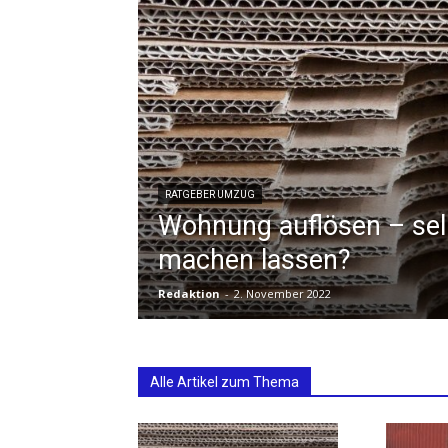
RATGEBER UMZUG
Wohnung auflösen – se
machen lassen?
Redaktion
-
2. November 2022
Alle Artikel zum Thema