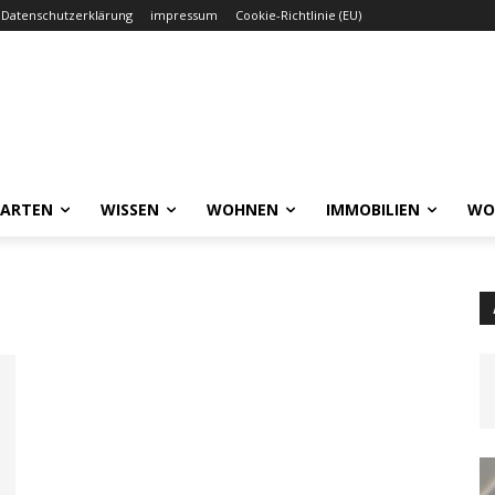
Datenschutzerklärung
impressum
Cookie-Richtlinie (EU)
GARTEN
WISSEN
WOHNEN
IMMOBILIEN
WO