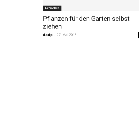
Aktuelles
Pflanzen für den Garten selbst
ziehen
dadp
-
27. Mai 2013