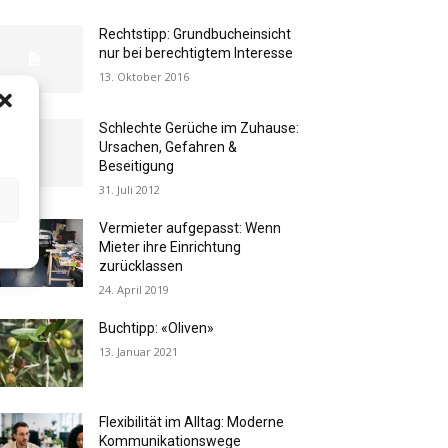
Rechtstipp: Grundbucheinsicht
nur bei berechtigtem Interesse
13. Oktober 2016
Schlechte Gerüche im Zuhause:
Ursachen, Gefahren &
Beseitigung
31. Juli 2012
Vermieter aufgepasst: Wenn
Mieter ihre Einrichtung
zurücklassen
24. April 2019
Buchtipp: «Oliven»
13. Januar 2021
Flexibilität im Alltag: Moderne
Kommunikationswege