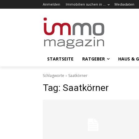
Anmelden
Immobilien suchen in …
Mediadaten
STARTSEITE
RATGEBER
HAUS & 
Schlagworte
Saatkörner
Tag:
Saatkörner