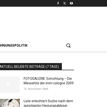
HNUNGSPOLITIK
AKTUELL BELIEBTE BEITRÄGE (7 TAGE)
FOTOGALERIE: Einrichtung – Die
Messehits der imm cologne 2009
13. November 2009
Liste erleichtert Suche nach dem
günstigsten Heizungsableser