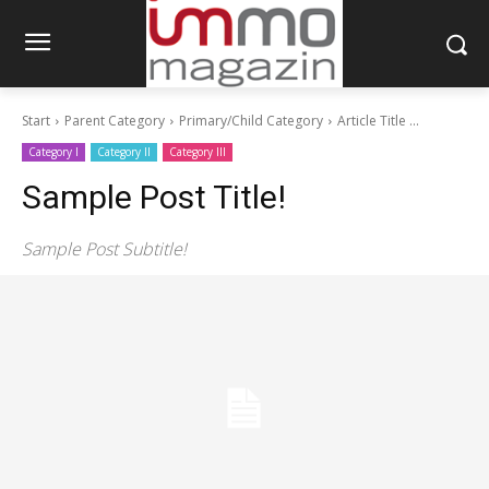
Start
Parent Category
Primary/Child Category
Article Title ...
Category I
Category II
Category III
Sample Post Title!
Sample Post Subtitle!