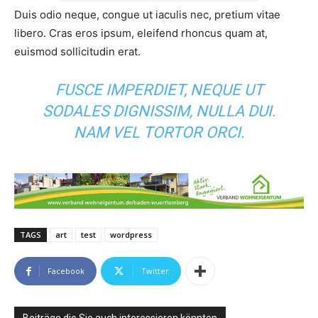
Duis odio neque, congue ut iaculis nec, pretium vitae
libero. Cras eros ipsum, eleifend rhoncus quam at,
euismod sollicitudin erat.
FUSCE IMPERDIET, NEQUE UT
SODALES DIGNISSIM, NULLA DUI.
NAM VEL TORTOR ORCI.
TAGS
art
test
wordpress
Facebook
Twitter