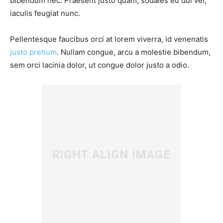
bibendum nec. Praesent justo quam, sodales eu dui vel,
iaculis feugiat nunc.
Pellentesque faucibus orci at lorem viverra, id venenatis
justo pretium
. Nullam congue, arcu a molestie bibendum,
sem orci lacinia dolor, ut congue dolor justo a odio.