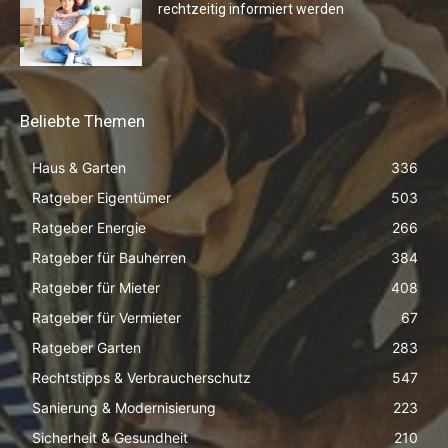
rechtzeitig informiert werden
Beliebte Themen
Haus & Garten
336
Ratgeber Eigentümer
503
Ratgeber Energie
266
Ratgeber für Bauherren
384
Ratgeber für Mieter
408
Ratgeber für Vermieter
67
Ratgeber Garten
283
Rechtstipps & Verbraucherschutz
547
Sanierung & Modernisierung
223
Sicherheit & Gesundheit
210