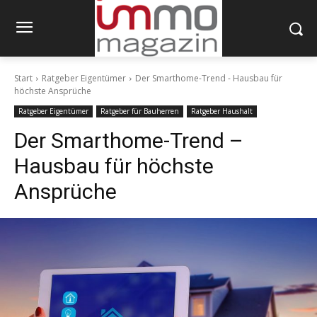
Start
Ratgeber Eigentümer
Der Smarthome-Trend - Hausbau für
höchste Ansprüche
Ratgeber Eigentümer
Ratgeber für Bauherren
Ratgeber Haushalt
Der Smarthome-Trend –
Hausbau für höchste
Ansprüche