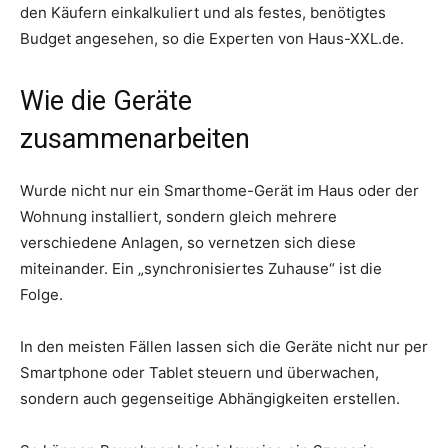
den Käufern einkalkuliert und als festes, benötigtes
Budget angesehen, so die Experten von Haus-XXL.de.
Wie die Geräte
zusammenarbeiten
Wurde nicht nur ein Smarthome-Gerät im Haus oder der
Wohnung installiert, sondern gleich mehrere
verschiedene Anlagen, so vernetzen sich diese
miteinander. Ein „synchronisiertes Zuhause“ ist die
Folge.
In den meisten Fällen lassen sich die Geräte nicht nur per
Smartphone oder Tablet steuern und überwachen,
sondern auch gegenseitige Abhängigkeiten erstellen.