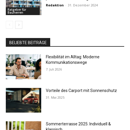
Redaktion
-
31. Dezember 2024
Ratgeber für
Bauherren
BELIEBTE BEITRÄGE
Flexibilität im Alltag: Moderne
Kommunikationswege
7. Juli 2026
Vorteile des Carport mit Sonnenschutz
31. Mai 2025
Sommerterrasse 2025: Individuell &
klassisch