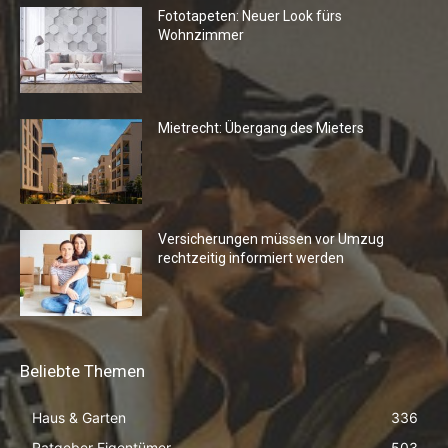
Fototapeten: Neuer Look fürs
Wohnzimmer
Mietrecht: Übergang des Mieters
Versicherungen müssen vor Umzug
rechtzeitig informiert werden
Beliebte Themen
Haus & Garten
336
Ratgeber Eigentümer
503