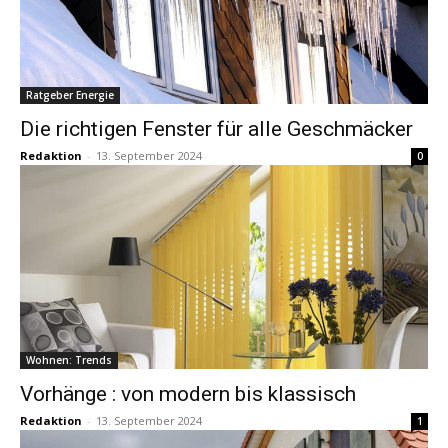
Ratgeber Energie
Die richtigen Fenster für alle Geschmäcker
Redaktion
-
13. September 2024
0
Wohnen: Trends
Vorhänge : von modern bis klassisch
Redaktion
-
13. September 2024
1