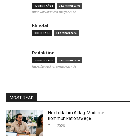
477 BEITRÄGE
0 Kommentare
https://www.immo-magazin.de
klmobil
0 BEITRÄGE
0 Kommentare
Redaktion
400 BEITRÄGE
0 Kommentare
https://www.immo-magazin.de
MOST READ
Flexibilität im Alltag: Moderne
Kommunikationswege
7. Juli 2026