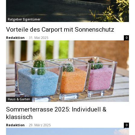
Ratgeber Eigentümer
Vorteile des Carport mit Sonnenschutz
Redaktion
-
31. Mai 2025
0
Haus & Garten
Sommerterrasse 2025: Individuell &
klassisch
Redaktion
-
29. März 2025
0