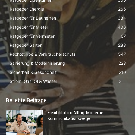
Ratgeber Energie
266
Ratgeber für Bauherren
384
Ratgeber für Mieter
408
Ratgeber für Vermieter
67
Ratgeber Garten
283
Rechtstipps & Verbraucherschutz
547
Sanierung & Modernisierung
223
Sicherheit & Gesundheit
210
Strom, Gas, Öl & Wasser
311
Beliebte Beiträge
Flexibilität im Alltag: Moderne
Kommunikationswege