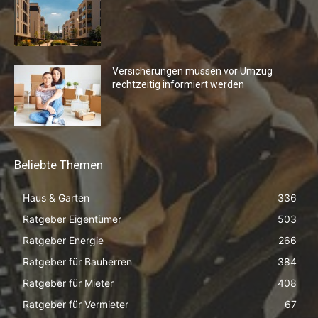
Versicherungen müssen vor Umzug
rechtzeitig informiert werden
Beliebte Themen
Haus & Garten
336
Ratgeber Eigentümer
503
Ratgeber Energie
266
Ratgeber für Bauherren
384
Ratgeber für Mieter
408
Ratgeber für Vermieter
67