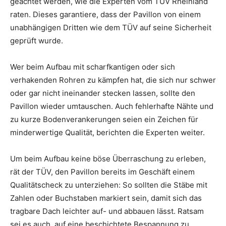
geachtet werden, wie die Experten vom TÜV Rheinland
raten. Dieses garantiere, dass der Pavillon von einem
unabhängigen Dritten wie dem TÜV auf seine Sicherheit
geprüft wurde.
Wer beim Aufbau mit scharfkantigen oder sich
verhakenden Rohren zu kämpfen hat, die sich nur schwer
oder gar nicht ineinander stecken lassen, sollte den
Pavillon wieder umtauschen. Auch fehlerhafte Nähte und
zu kurze Bodenverankerungen seien ein Zeichen für
minderwertige Qualität, berichten die Experten weiter.
Um beim Aufbau keine böse Überraschung zu erleben,
rät der TÜV, den Pavillon bereits im Geschäft einem
Qualitätscheck zu unterziehen: So sollten die Stäbe mit
Zahlen oder Buchstaben markiert sein, damit sich das
tragbare Dach leichter auf- und abbauen lässt. Ratsam
sei es auch, auf eine beschichtete Bespannung zu