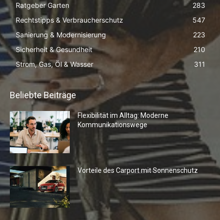
Ratgeber Garten
283
Rechtstipps & Verbraucherschutz
547
Sanierung & Modernisierung
223
Sicherheit & Gesundheit
210
Strom, Gas, Öl & Wasser
311
Beliebte Beiträge
Flexibilität im Alltag: Moderne
Kommunikationswege
Vorteile des Carport mit Sonnenschutz