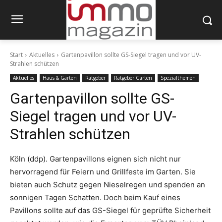
Start
Aktuelles
Gartenpavillon sollte GS-Siegel tragen und vor UV-
Strahlen schützen
Aktuelles
Haus & Garten
Ratgeber
Ratgeber Garten
Spezialthemen
Gartenpavillon sollte GS-
Siegel tragen und vor UV-
Strahlen schützen
Köln (ddp). Gartenpavillons eignen sich nicht nur
hervorragend für Feiern und Grillfeste im Garten. Sie
bieten auch Schutz gegen Nieselregen und spenden an
sonnigen Tagen Schatten. Doch beim Kauf eines
Pavillons sollte auf das GS-Siegel für geprüfte Sicherheit