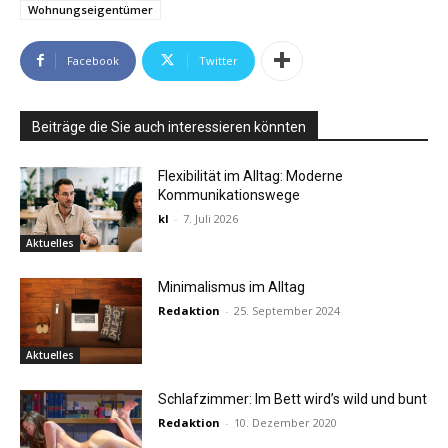
Wohnungseigentümer
Facebook
Twitter
Beiträge die Sie auch interessieren könnten
Flexibilität im Alltag: Moderne
Kommunikationswege
kl
-
7. Juli 2026
Aktuelles
Minimalismus im Alltag
Redaktion
-
25. September 2024
Aktuelles
Schlafzimmer: Im Bett wird’s wild und bunt
Redaktion
-
10. Dezember 2020