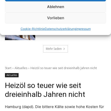
Ablehnen
Vorlieben
Die richtigen Fenster für alle Geschmäcker
13. September 2024
Cookie-Richtlinie
Datenschutzerklärung
impressum
Mehr laden