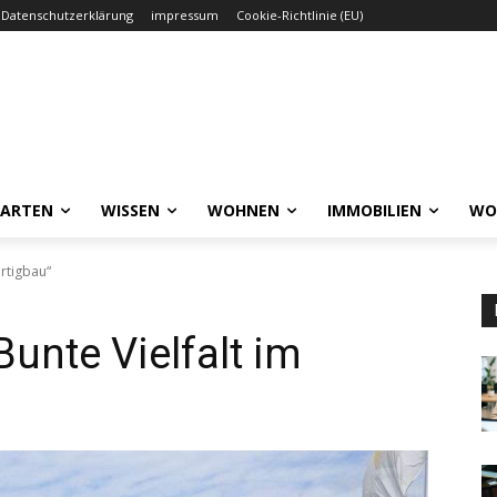
Datenschutzerklärung
impressum
Cookie-Richtlinie (EU)
GARTEN
WISSEN
WOHNEN
IMMOBILIEN
WO
ertigbau“
Bunte Vielfalt im