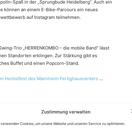
polin-Spaß in der „Sprungbude Heidelberg“. Auch ein
e können an einem E-Bike-Parcours ein neues
owettbewerb auf Instagram teilnehmen.
 Swing-Trio „HERRENKOMBO – die mobile Band“ lässt
hen Standorten erklingen. Zur Stärkung gibt es
sches Buffet und einen Popcorn-Stand.
 Herbstfest des Mannheim Fertighauscenters
…
Zustimmung verwalten
 verwenden Cookies, um unsere Website und unseren Service zu optimieren.
er BAB 656