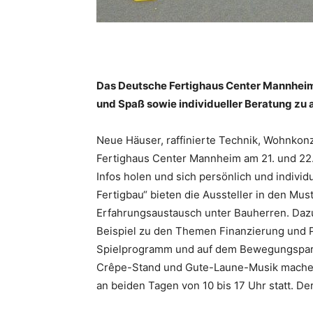
Das Deutsche Fertighaus Center Mannheim 
und Spaß sowie individueller Beratung zu ak
Neue Häuser, raffinierte Technik, Wohnkonz
Fertighaus Center Mannheim am 21. und 22.
Infos holen und sich persönlich und individ
Fertigbau“ bieten die Aussteller in den Mu
Erfahrungsaustausch unter Bauherren. Daz
Beispiel zu den Themen Finanzierung und P
Spielprogramm und auf dem Bewegungsparc
Crêpe-Stand und Gute-Laune-Musik machen 
an beiden Tagen von 10 bis 17 Uhr statt. Der E