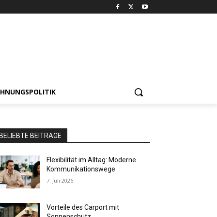
HNUNGSPOLITIK
BELIEBTE BEITRÄGE
Flexibilität im Alltag: Moderne
Kommunikationswege
7. Juli 2026
Vorteile des Carport mit
Sonnenschutz