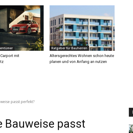
gentümer
Ratgeber für Bauherren
 Carport mit
Altersgerechtes Wohnen schon heute
tz
planen und von Anfang an nutzen