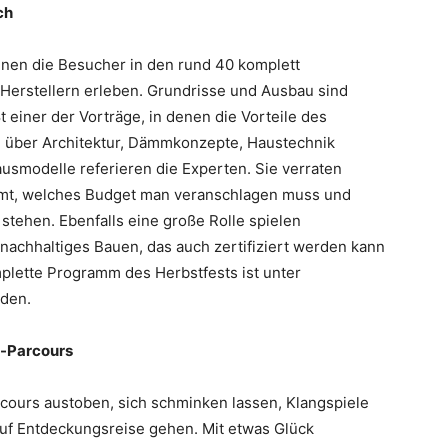
ch
en die Besucher in den rund 40 komplett
Herstellern erleben. Grundrisse und Ausbau sind
t einer der Vorträge, in denen die Vorteile des
 über Architektur, Dämmkonzepte, Haustechnik
usmodelle referieren die Experten. Sie verraten
mt, welches Budget man veranschlagen muss und
tehen. Ebenfalls eine große Rolle spielen
nachhaltiges Bauen, das auch zertifiziert werden kann
plette Programm des Herbstfests ist unter
nden.
e-Parcours
ours austoben, sich schminken lassen, Klangspiele
 auf Entdeckungsreise gehen. Mit etwas Glück