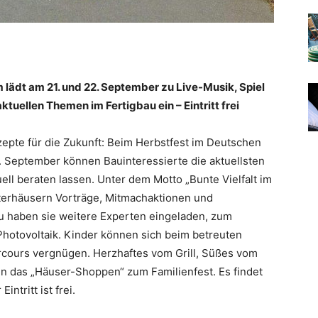
lädt am 21. und 22. September zu Live-Musik, Spiel
tuellen Themen im Fertigbau ein – Eintritt frei
epte für die Zukunft: Beim Herbstfest im Deutschen
 September können Bauinteressierte die aktuellsten
uell beraten lassen. Unter dem Motto „Bunte Vielfalt im
sterhäusern Vorträge, Mitmachaktionen und
u haben sie weitere Experten eingeladen, zum
hotovoltaik. Kinder können sich beim betreuten
ours vergnügen. Herzhaftes vom Grill, Süßes vom
das „Häuser-Shoppen“ zum Familienfest. Es findet
intritt ist frei.