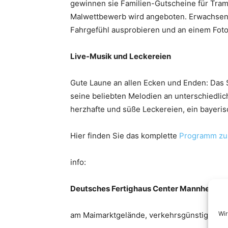
gewinnen sie Familien-Gutscheine für Tram
Malwettbewerb wird angeboten. Erwachsen
Fahrgefühl ausprobieren und an einem Fot
Live-Musik und Leckereien
Gute Laune an allen Ecken und Enden: Das
seine beliebten Melodien an unterschiedlic
herzhafte und süße Leckereien, ein bayeri
Hier finden Sie das komplette
Programm zum
info:
Deutsches Fertighaus Center Mannheim
Wir
am Maimarktgelände, verkehrsgünstig an d