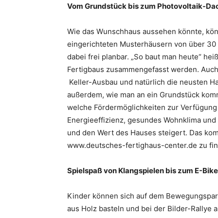
Vom Grundstück bis zum Photovoltaik-Da
Wie das Wunschhaus aussehen könnte, könn
eingerichteten Musterhäusern von über 30 
dabei frei planbar. „So baut man heute“ heiß
Fertigbaus zusammengefasst werden. Auch
Keller-Ausbau und natürlich die neusten Ha
außerdem, wie man an ein Grundstück kom
welche Fördermöglichkeiten zur Verfügung s
Energieeffizienz, gesundes Wohnklima und 
und den Wert des Hauses steigert. Das kom
www.deutsches-fertighaus-center.de zu fi
Spielspaß von Klangspielen bis zum E-Bik
Kinder können sich auf dem Bewegungsparc
aus Holz basteln und bei der Bilder-Rallye