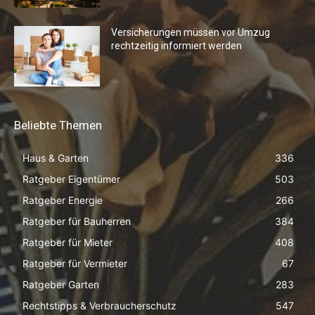
Versicherungen müssen vor Umzug
rechtzeitig informiert werden
Beliebte Themen
Haus & Garten
336
Ratgeber Eigentümer
503
Ratgeber Energie
266
Ratgeber für Bauherren
384
Ratgeber für Mieter
408
Ratgeber für Vermieter
67
Ratgeber Garten
283
Rechtstipps & Verbraucherschutz
547