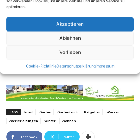
Wir verwenden Cookies, um unsere Website und unseren Service zu
optimieren.
Akzeptieren
Ablehnen
Vorlieben
Cookie-Richtlinie
Datenschutzerklärung
impressum