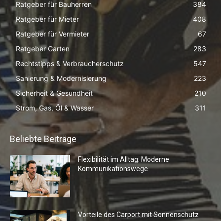
Ratgeber für Bauherren
384
Ratgeber für Mieter
408
Ratgeber für Vermieter
67
Ratgeber Garten
283
Rechtstipps & Verbraucherschutz
547
Sanierung & Modernisierung
223
Sicherheit & Gesundheit
210
Strom, Gas, Öl & Wasser
311
Beliebte Beiträge
Flexibilität im Alltag: Moderne
Kommunikationswege
Vorteile des Carport mit Sonnenschutz