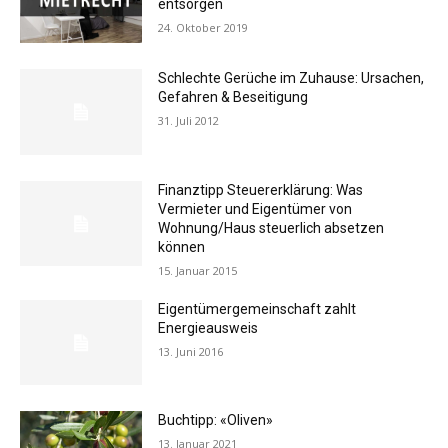
entsorgen
24. Oktober 2019
Schlechte Gerüche im Zuhause: Ursachen,
Gefahren & Beseitigung
31. Juli 2012
Finanztipp Steuererklärung: Was
Vermieter und Eigentümer von
Wohnung/Haus steuerlich absetzen
können
15. Januar 2015
Eigentümergemeinschaft zahlt
Energieausweis
13. Juni 2016
Buchtipp: «Oliven»
13. Januar 2021