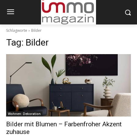
Schlagworte
Bilder
Tag:
Bilder
Wohnen: Dekoration
Bilder mit Blumen – Farbenfroher Akzent
zuhause