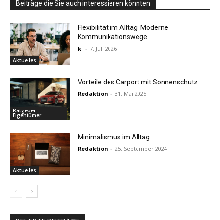
Beiträge die Sie auch interessieren könnten
Flexibilität im Alltag: Moderne
Kommunikationswege
kl
-
7. Juli 2026
Aktuelles
Vorteile des Carport mit Sonnenschutz
Redaktion
-
31. Mai 2025
Ratgeber
Eigentümer
Minimalismus im Alltag
Redaktion
-
25. September 2024
Aktuelles