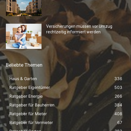
Versicherungen müssen vor Umzug
rechtzeitig informiert werden
Beliebte Themen
Haus & Garten
336
Ratgeber Eigentümer
503
Ratgeber Energie
266
Ratgeber für Bauherren
384
Ratgeber für Mieter
408
Ratgeber für Vermieter
67