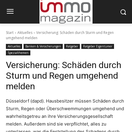
Start
Aktuelles
Versicherung: Schäden durch Sturm und Regen
umgehend melden
Aktuelles
Banken & Versicherungen
Ratgeber
Ratgeber Eigentümer
Spezialthemen
Versicherung: Schäden durch
Sturm und Regen umgehend
melden
Düsseldorf (dapd). Hausbesitzer müssen Schäden durch
Sturm, Regen oder Überschwemmungen umgehend und
wahrheitsgetreu an ihre Versicherungsgesellschaft
melden. Außerdem sind sie verpflichtet, alles zu
unterlassen, was die Feststellung des Schadens durch