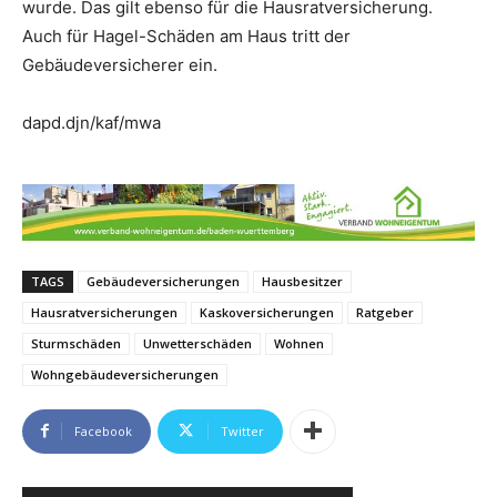
wurde. Das gilt ebenso für die Hausratversicherung.
Auch für Hagel-Schäden am Haus tritt der
Gebäudeversicherer ein.
dapd.djn/kaf/mwa
TAGS
Gebäudeversicherungen
Hausbesitzer
Hausratversicherungen
Kaskoversicherungen
Ratgeber
Sturmschäden
Unwetterschäden
Wohnen
Wohngebäudeversicherungen
Facebook
Twitter