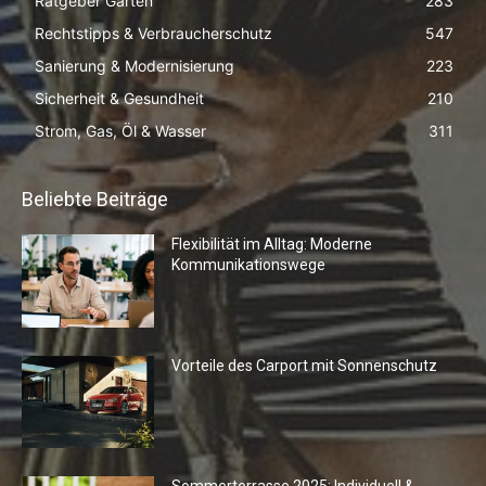
Ratgeber Garten
283
Rechtstipps & Verbraucherschutz
547
Sanierung & Modernisierung
223
Sicherheit & Gesundheit
210
Strom, Gas, Öl & Wasser
311
Beliebte Beiträge
Flexibilität im Alltag: Moderne
Kommunikationswege
Vorteile des Carport mit Sonnenschutz