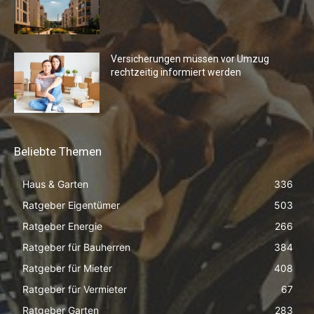
Versicherungen müssen vor Umzug
rechtzeitig informiert werden
Beliebte Themen
Haus & Garten
336
Ratgeber Eigentümer
503
Ratgeber Energie
266
Ratgeber für Bauherren
384
Ratgeber für Mieter
408
Ratgeber für Vermieter
67
Ratgeber Garten
283