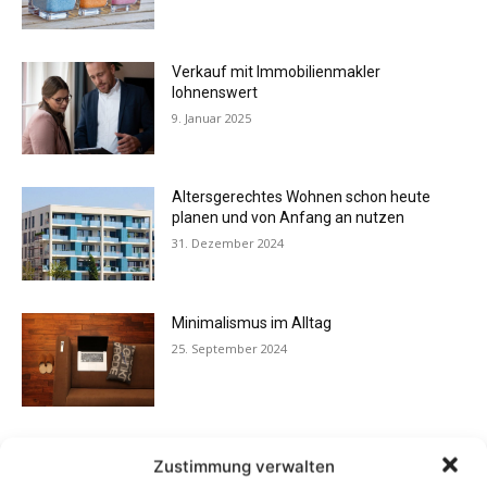
Verkauf mit Immobilienmakler
lohnenswert
9. Januar 2025
Altersgerechtes Wohnen schon heute
planen und von Anfang an nutzen
31. Dezember 2024
Minimalismus im Alltag
25. September 2024
Immobilien Winterfest machen
Zustimmung verwalten
19. September 2024