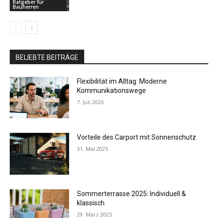
Ratgeber für
Bauherren
BELIEBTE BEITRÄGE
Flexibilität im Alltag: Moderne
Kommunikationswege
7. Juli 2026
Vorteile des Carport mit Sonnenschutz
31. Mai 2025
Sommerterrasse 2025: Individuell &
klassisch
29. März 2025