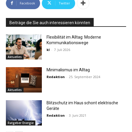
Facebook
Twitter
Beiträge die Sie auch interessieren könnten
Flexibilität im Alltag: Moderne
Kommunikationswege
kl
-
7. Juli 2026
Aktuelles
Minimalismus im Alltag
Redaktion
-
25. September 2024
Aktuelles
Blitzschutz im Haus schont elektrische
Geräte
Redaktion
-
3. Juni 2021
Ratgeber Energie