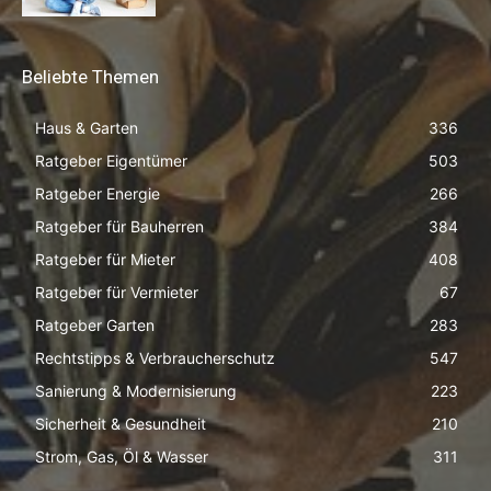
Beliebte Themen
Haus & Garten
336
Ratgeber Eigentümer
503
Ratgeber Energie
266
Ratgeber für Bauherren
384
Ratgeber für Mieter
408
Ratgeber für Vermieter
67
Ratgeber Garten
283
Rechtstipps & Verbraucherschutz
547
Sanierung & Modernisierung
223
Sicherheit & Gesundheit
210
Strom, Gas, Öl & Wasser
311