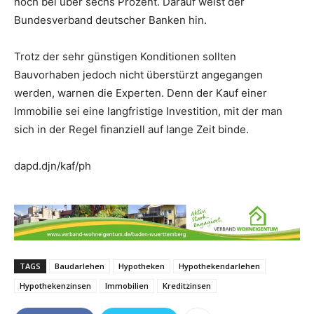
noch bei über sechs Prozent. Darauf weist der
Bundesverband deutscher Banken hin.
Trotz der sehr günstigen Konditionen sollten
Bauvorhaben jedoch nicht überstürzt angegangen
werden, warnen die Experten. Denn der Kauf einer
Immobilie sei eine langfristige Investition, mit der man
sich in der Regel finanziell auf lange Zeit binde.
dapd.djn/kaf/ph
TAGS
Baudarlehen
Hypotheken
Hypothekendarlehen
Hypothekenzinsen
Immobilien
Kreditzinsen