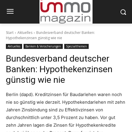
Start
Aktuelles
Bundesverband deutscher Banken:
Hypothekenzinsen günstig wie nie
Aktuelles
Banken & Versicherungen
Spezialthemen
Bundesverband deutscher
Banken: Hypothekenzinsen
günstig wie nie
Berlin (dapd). Kreditzinsen für Baudarlehen waren noch
nie so günstig wie derzeit. Hypothekendarlehen mit zehn
Jahren Zinsbindung sind zu Effektivzinsen von
durchschnittlich unter 3,5 Prozent zu haben. Vor gut
zehn Jahren lagen die Zinsen für Hypothekenkredite