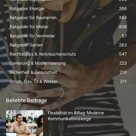
Ratgeber Energie
266
Ratgeber für Bauherren
384
Ratgeber für Mieter
408
Ratgeber für Vermieter
67
Ratgeber Garten
283
Rechtstipps & Verbraucherschutz
547
Sanierung & Modernisierung
223
Sicherheit & Gesundheit
210
Strom, Gas, Öl & Wasser
311
Beliebte Beiträge
Flexibilität im Alltag: Moderne
Kommunikationswege