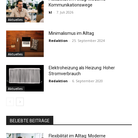
Kommunikationswege
kl
-
7. Juli 2026
Aktuelles
Minimalismus im Alltag
Redaktion
-
25. September 2024
Aktuelles
Elektroheizung als Heizung: Hoher
Stromverbrauch
Redaktion
-
6. September 2020
Aktuelles
BELIEBTE BEITRÄGE
Flexibilität im Alltag: Moderne