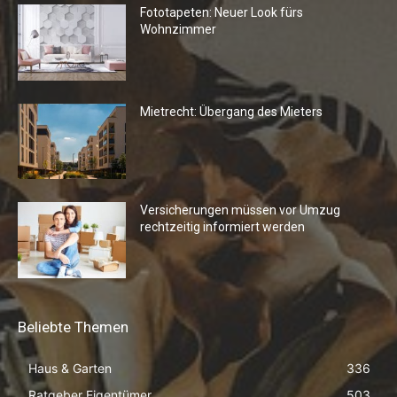
Fototapeten: Neuer Look fürs
Wohnzimmer
Mietrecht: Übergang des Mieters
Versicherungen müssen vor Umzug
rechtzeitig informiert werden
Beliebte Themen
Haus & Garten
336
Ratgeber Eigentümer
503