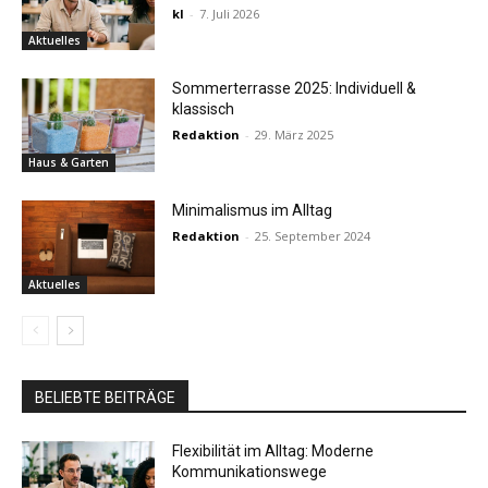
kl
-
7. Juli 2026
Aktuelles
Sommerterrasse 2025: Individuell &
klassisch
Redaktion
-
29. März 2025
Haus & Garten
Minimalismus im Alltag
Redaktion
-
25. September 2024
Aktuelles
BELIEBTE BEITRÄGE
Flexibilität im Alltag: Moderne
Kommunikationswege