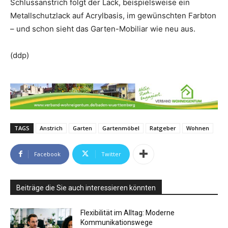
Schlussanstrich folgt der Lack, beispielsweise ein
Metallschutzlack auf Acrylbasis, im gewünschten Farbton
– und schon sieht das Garten-Mobiliar wie neu aus.
(ddp)
TAGS
Anstrich
Garten
Gartenmöbel
Ratgeber
Wohnen
Facebook
Twitter
Beiträge die Sie auch interessieren könnten
Flexibilität im Alltag: Moderne
Kommunikationswege