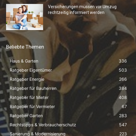
Versicherungen müssen vor Umzug
rechtzeitig informiert werden
Beliebte Themen
Haus & Garten
336
Ratgeber Eigentümer
503
Ratgeber Energie
266
Ratgeber für Bauherren
384
Ratgeber für Mieter
408
Ratgeber für Vermieter
67
Ratgeber Garten
283
Rechtstipps & Verbraucherschutz
547
Sanierung & Modernisierung
223