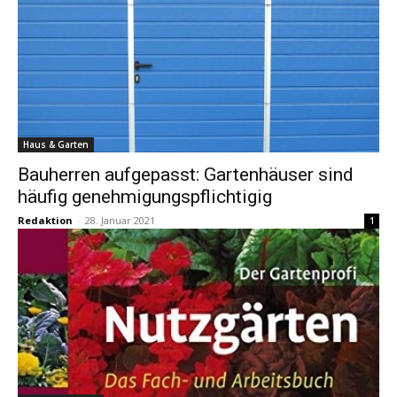
Haus & Garten
Bauherren aufgepasst: Gartenhäuser sind
häufig genehmigungspflichtigig
Redaktion
-
28. Januar 2021
1