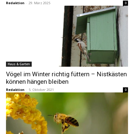
Redaktion
-
29. März 2025
0
Haus & Garten
Vögel im Winter richtig füttern – Nistkästen
können hängen bleiben
Redaktion
-
5. Oktober 2021
0