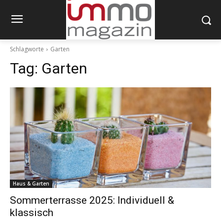
Schlagworte
Garten
Tag:
Garten
Haus & Garten
Sommerterrasse 2025: Individuell &
klassisch