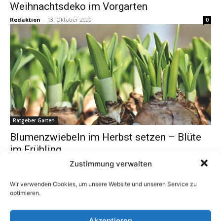
Weihnachtsdeko im Vorgarten
Redaktion
-
13. Oktober 2020
0
Ratgeber Garten
Blumenzwiebeln im Herbst setzen – Blüte
im Frühling
Redaktion
-
11. Oktober 2020
Zustimmung verwalten
0
Wir verwenden Cookies, um unsere Website und unseren Service zu
optimieren.
1
2
3
Akzeptieren