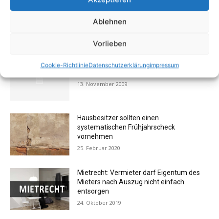
Ablehnen
AKTUELL BELIEBTE BEITRÄGE (7 TAGE)
Vorlieben
FOTOGALERIE: Einrichtung – Die
Cookie-Richtlinie
Datenschutzerklärung
impressum
Messehits der imm cologne 2009
13. November 2009
Hausbesitzer sollten einen
systematischen Frühjahrscheck
vornehmen
25. Februar 2020
Mietrecht: Vermieter darf Eigentum des
Mieters nach Auszug nicht einfach
entsorgen
24. Oktober 2019