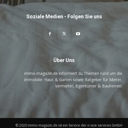
Soziale Medien - Folgen Sie uns
Über Uns
immo-magazin.de informiert zu Themen rund um die
Immobilie: Haus & Garten sowie Ratgeber für Mieter,
Vermieter, Eigentümer & Bauherren.
© 2020 immo-magazin.de ist ein Service der n-size services GmbH