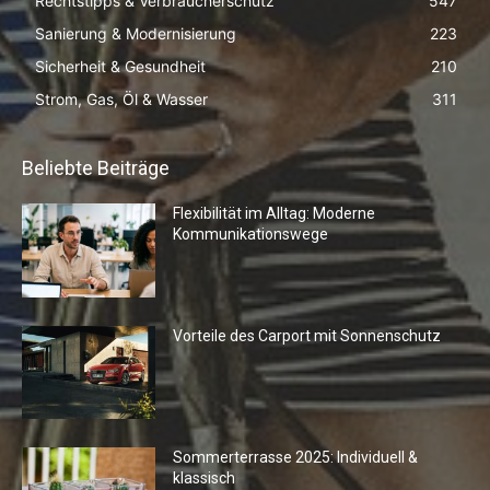
Rechtstipps & Verbraucherschutz
547
Sanierung & Modernisierung
223
Sicherheit & Gesundheit
210
Strom, Gas, Öl & Wasser
311
Beliebte Beiträge
Flexibilität im Alltag: Moderne
Kommunikationswege
Vorteile des Carport mit Sonnenschutz
Sommerterrasse 2025: Individuell &
klassisch