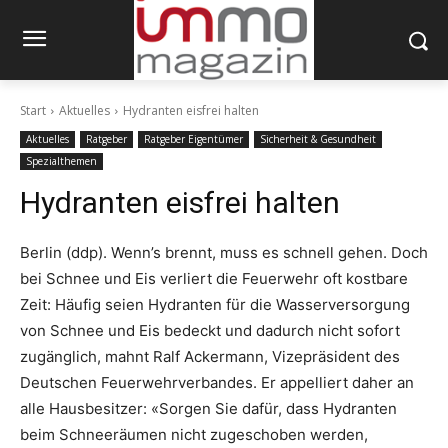
Start
Aktuelles
Hydranten eisfrei halten
Aktuelles
Ratgeber
Ratgeber Eigentümer
Sicherheit & Gesundheit
Spezialthemen
Hydranten eisfrei halten
Berlin (ddp). Wenn’s brennt, muss es schnell gehen. Doch
bei Schnee und Eis verliert die Feuerwehr oft kostbare
Zeit: Häufig seien Hydranten für die Wasserversorgung
von Schnee und Eis bedeckt und dadurch nicht sofort
zugänglich, mahnt Ralf Ackermann, Vizepräsident des
Deutschen Feuerwehrverbandes. Er appelliert daher an
alle Hausbesitzer: «Sorgen Sie dafür, dass Hydranten
beim Schneeräumen nicht zugeschoben werden,