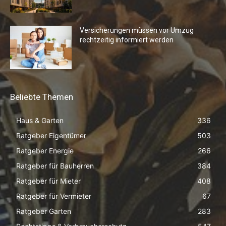
Versicherungen müssen vor Umzug
rechtzeitig informiert werden
Beliebte Themen
Haus & Garten
336
Ratgeber Eigentümer
503
Ratgeber Energie
266
Ratgeber für Bauherren
384
Ratgeber für Mieter
408
Ratgeber für Vermieter
67
Ratgeber Garten
283