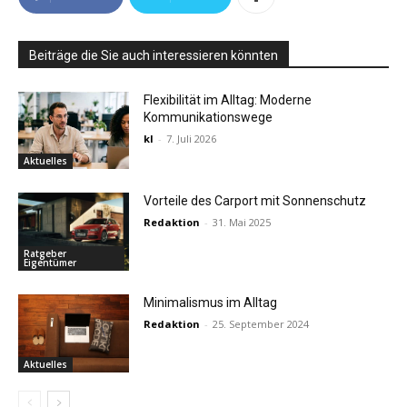
Beiträge die Sie auch interessieren könnten
Flexibilität im Alltag: Moderne
Kommunikationswege
kl
-
7. Juli 2026
Aktuelles
Vorteile des Carport mit Sonnenschutz
Redaktion
-
31. Mai 2025
Ratgeber
Eigentümer
Minimalismus im Alltag
Redaktion
-
25. September 2024
Aktuelles