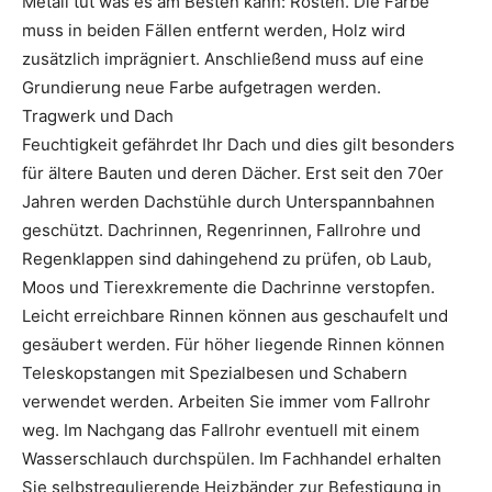
Metall tut was es am Besten kann: Rosten. Die Farbe
muss in beiden Fällen entfernt werden, Holz wird
zusätzlich imprägniert. Anschließend muss auf eine
Grundierung neue Farbe aufgetragen werden.
Tragwerk und Dach
Feuchtigkeit gefährdet Ihr Dach und dies gilt besonders
für ältere Bauten und deren Dächer. Erst seit den 70er
Jahren werden Dachstühle durch Unterspannbahnen
geschützt. Dachrinnen, Regenrinnen, Fallrohre und
Regenklappen sind dahingehend zu prüfen, ob Laub,
Moos und Tierexkremente die Dachrinne verstopfen.
Leicht erreichbare Rinnen können aus geschaufelt und
gesäubert werden. Für höher liegende Rinnen können
Teleskopstangen mit Spezialbesen und Schabern
verwendet werden. Arbeiten Sie immer vom Fallrohr
weg. Im Nachgang das Fallrohr eventuell mit einem
Wasserschlauch durchspülen. Im Fachhandel erhalten
Sie selbstregulierende Heizbänder zur Befestigung in