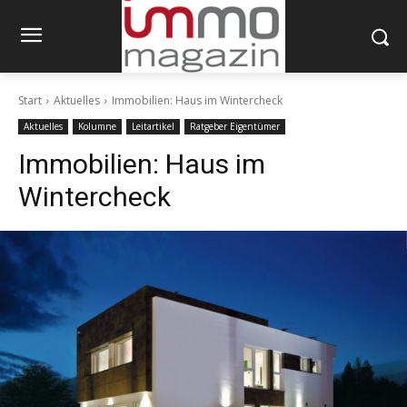
Start
Aktuelles
Immobilien: Haus im Wintercheck
Aktuelles
Kolumne
Leitartikel
Ratgeber Eigentümer
Immobilien: Haus im
Wintercheck