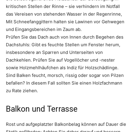
kritischen Stellen der Rinne – sie verhindern im Notfall
das Vereisen von stehenden Wasser in der Regenrinne,
Mit Schneefanggittern halten­ sie Lawinen vor Gehwegen
und Eingangsbe­reichen im Zaum ab.
Prüfen Sie das Dach auch von Innen durch Begehen des
Dachstuhls: Gibt es feuchte Stellen um Fenster herum,
insbesondere an Sparren und Unterseiten von
Dachkehlen. Prüfen Sie auf Vogellöcher und -nester
sowie Holzmehlhäufchen als Indiz für Holzschädlinge.
Sind Balken feucht, morsch, rissig oder sogar von Pilzen
befallen? In diesem Fall sollten Sie einen Holzfachmann
zu Rate ziehen.
Balkon und Terrasse
Rost und aufgeplatzter Balkonbelag können auf Dauer die
Statik gefährden; Achten Sie daher darauf und bessern