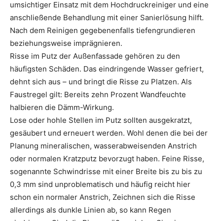
umsichtiger Einsatz mit dem Hochdruckreiniger und eine
anschließende Behandlung mit einer Sanierlösung hilft.
Nach dem Reinigen gegebenenfalls tiefengrundieren
beziehungsweise imprägnieren.
Risse im Putz der Außenfassade gehören zu den
häufigsten Schäden. Das eindringende Wasser gefriert,
dehnt sich aus – und bringt die Risse zu Platzen. Als
Faustregel gilt: Bereits zehn Prozent Wandfeuchte
halbieren die Dämm-Wirkung.
Lose oder hohle Stellen im Putz sollten ausgekratzt,
gesäubert und erneuert werden. Wohl denen die bei der
Planung mineralischen, wasserabweisenden Anstrich
oder normalen Kratzputz bevorzugt haben. Feine Risse,
sogenannte Schwindrisse mit einer Breite bis zu bis zu
0,3 mm sind unproblematisch und häufig reicht hier
schon ein normaler Anstrich, Zeichnen sich die Risse
allerdings als dunkle Linien ab, so kann Regen