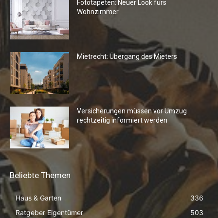
Fototapeten: Neuer Look fürs
Wohnzimmer
Mietrecht: Übergang des Mieters
Versicherungen müssen vor Umzug
rechtzeitig informiert werden
Beliebte Themen
Haus & Garten
336
Ratgeber Eigentümer
503