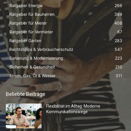
Ratgeber Energie
266
Ratgeber für Bauherren
384
Ratgeber für Mieter
408
Ratgeber für Vermieter
67
Ratgeber Garten
283
Rechtstipps & Verbraucherschutz
547
Sanierung & Modernisierung
223
Sicherheit & Gesundheit
210
Strom, Gas, Öl & Wasser
311
Beliebte Beiträge
Flexibilität im Alltag: Moderne
Kommunikationswege