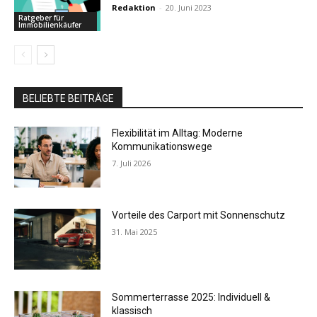
Redaktion
-
20. Juni 2023
Ratgeber für
Immobilienkäufer
BELIEBTE BEITRÄGE
Flexibilität im Alltag: Moderne
Kommunikationswege
7. Juli 2026
Vorteile des Carport mit Sonnenschutz
31. Mai 2025
Sommerterrasse 2025: Individuell &
klassisch