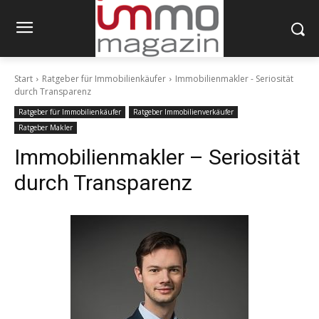
Start
Ratgeber für Immobilienkäufer
Immobilienmakler - Seriosität
durch Transparenz
Ratgeber für Immobilienkäufer
Ratgeber Immobilienverkäufer
Ratgeber Makler
Immobilienmakler – Seriosität
durch Transparenz