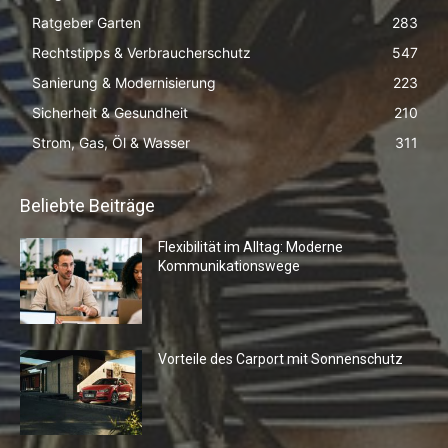
Ratgeber Garten
283
Rechtstipps & Verbraucherschutz
547
Sanierung & Modernisierung
223
Sicherheit & Gesundheit
210
Strom, Gas, Öl & Wasser
311
Beliebte Beiträge
Flexibilität im Alltag: Moderne
Kommunikationswege
Vorteile des Carport mit Sonnenschutz