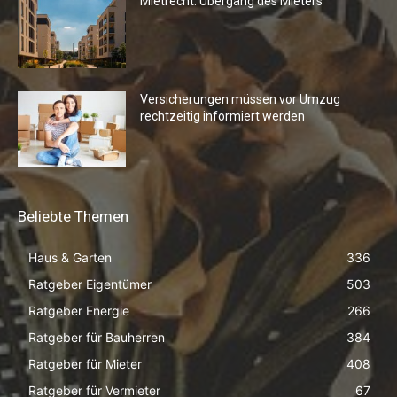
Mietrecht: Übergang des Mieters
Versicherungen müssen vor Umzug
rechtzeitig informiert werden
Beliebte Themen
Haus & Garten
336
Ratgeber Eigentümer
503
Ratgeber Energie
266
Ratgeber für Bauherren
384
Ratgeber für Mieter
408
Ratgeber für Vermieter
67