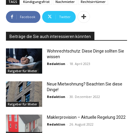
TAGS
Kündigungsfrist
Nachmieter
Rechtsirrtümer
Facebook
Twitter
Beiträge die Sie auch interessieren könnten
Wohnrechtschutz: Diese Dinge sollten Sie
wissen
Redaktion
-
18. April 2023
Ratgeber für Mieter
Neue Mietwohnung? Beachten Sie diese
Dinge!
Redaktion
-
30. Dezember 2022
Ratgeber für Mieter
Maklerprovision – Aktuelle Regelung 2022
Redaktion
-
26. August 2022