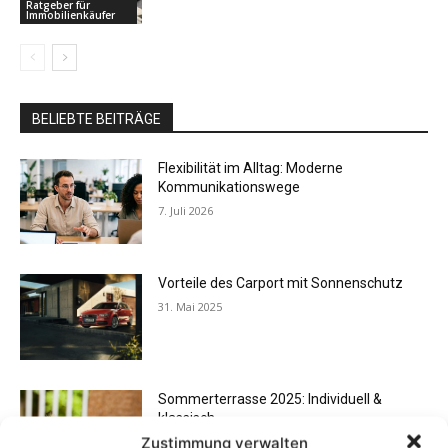
Ratgeber für
Immobilienkäufer
BELIEBTE BEITRÄGE
Flexibilität im Alltag: Moderne
Kommunikationswege
7. Juli 2026
Vorteile des Carport mit Sonnenschutz
31. Mai 2025
Sommerterrasse 2025: Individuell &
klassisch
Zustimmung verwalten
29. März 2025