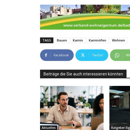
TAGS
Bauen
Kamin
Kaminöfen
Wohnen
Facebook
Twitter
Wh
Beiträge die Sie auch interessieren könnten
Aktuelles
Ratgeber Ei