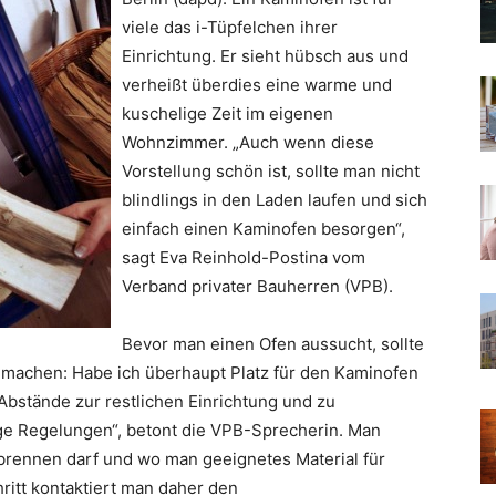
viele das i-Tüpfelchen ihrer
Einrichtung. Er sieht hübsch aus und
verheißt überdies eine warme und
kuschelige Zeit im eigenen
Wohnzimmer. „Auch wenn diese
Vorstellung schön ist, sollte man nicht
blindlings in den Laden laufen und sich
einfach einen Kaminofen besorgen“,
sagt Eva Reinhold-Postina vom
Verband privater Bauherren (VPB).
Bevor man einen Ofen aussucht, sollte
machen: Habe ich überhaupt Platz für den Kaminofen
 Abstände zur restlichen Einrichtung und zu
nge Regelungen“, betont die VPB-Sprecherin. Man
brennen darf und wo man geeignetes Material für
ritt kontaktiert man daher den