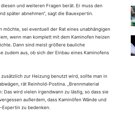
 diesen und weiteren Fragen berät. Er muss den
d später abnehmen“, sagt die Bauexpertin.
 möchte, sei eventuell der Rat eines unabhängigen
 allem, wenn man komplett mit dem Kaminofen heizen
chte. Dann sind meist größere bauliche
e zudem aus, ob sich der Einbau eines Kaminofens
zusätzlich zur Heizung benutzt wird, sollte man in
bwägen, rät Reinhold-Postina. „Brennmaterial
 Das wird vielen irgendwann zu lästig, so dass sie
le vergessen außerdem, dass Kaminöfen Wände und
B-Expertin zu bedenken.