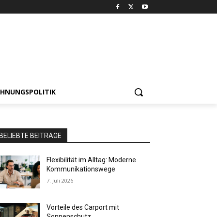
HNUNGSPOLITIK
BELIEBTE BEITRÄGE
Flexibilität im Alltag: Moderne
Kommunikationswege
7. Juli 2026
Vorteile des Carport mit
Sonnenschutz