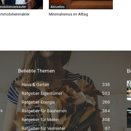
Beliebte Themen
B
Haus & Garten
336
Ratgeber Eigentümer
503
Ratgeber Energie
266
Ratgeber für Bauherren
384
rs
Ratgeber für Mieter
408
Ratgeber für Vermieter
67