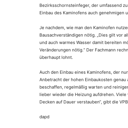
Bezirksschornsteinfeger, der umfassend zu
Einbau des Kaminofens auch genehmigen un
Je nachdem, wie man den Kaminofen nutzen
Bausachverständigen nötig. „Dies gilt vor
und auch warmes Wasser damit bereiten mö
Veränderungen nötig.“ Der Fachmann rechn
überhaupt lohnt.
Auch den Einbau eines Kaminofens, der nur 
Anbetracht der hohen Einbaukosten genau a
beschaffen, regelmäßig warten und reinigen:
lieber wieder die Heizung aufdrehen. Vie
Decken auf Dauer verstauben“, gibt die VP
dapd