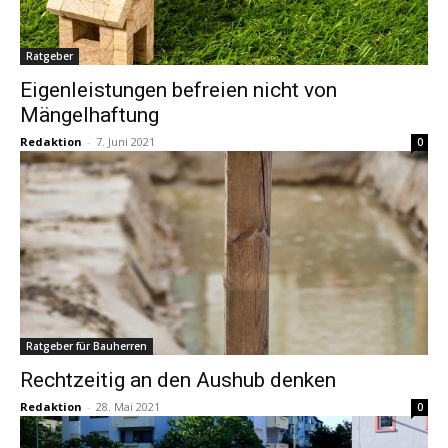
Ratgeber
Eigenleistungen befreien nicht von
Mängelhaftung
Redaktion
-
7. Juni 2021
0
Ratgeber für Bauherren
Rechtzeitig an den Aushub denken
Redaktion
-
28. Mai 2021
0