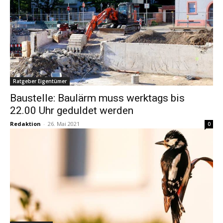
Ratgeber Eigentümer
Baustelle: Baulärm muss werktags bis
22.00 Uhr geduldet werden
Redaktion
-
26. Mai 2021
0