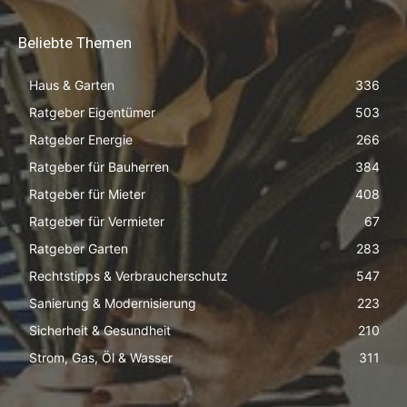
Beliebte Themen
Haus & Garten
336
Ratgeber Eigentümer
503
Ratgeber Energie
266
Ratgeber für Bauherren
384
Ratgeber für Mieter
408
Ratgeber für Vermieter
67
Ratgeber Garten
283
Rechtstipps & Verbraucherschutz
547
Sanierung & Modernisierung
223
Sicherheit & Gesundheit
210
Strom, Gas, Öl & Wasser
311