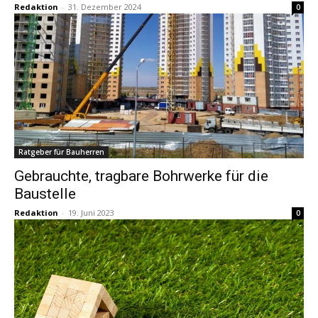
Redaktion
-
31. Dezember 2024
0
Ratgeber für Bauherren
Gebrauchte, tragbare Bohrwerke für die
Baustelle
Redaktion
-
19. Juni 2023
0