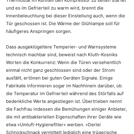
Thermostat im Kühlteil den Kompressor zu selten startet
und es im Gefrierteil zu warm wird, brennt die
Innenbeleuchtung bei dieser Einstellung auch, wenn die
Tür geschossen ist. Die Wärme der Glühlampe soll für
häufigeres Anspringen sorgen.
Dass ausgeklügeltere Temperier- und Warnsysteme
technisch machbar sind, beweist nach Kluth-Kosniks
Worten die Konkurrenz: Wenn die Türen versehentlich
einmal nicht ganz geschlossen sind oder der Strom
ausfällt, ertönen bei guten Geräten Signale. Einige
Fabrikate informieren sogar im Nachhinein darüber, ob
die Temperatur im Gefrierteil während des Störfalls auf
bedenkliche Werte angestiegen ist. Übertrieben nennt
die Fachfrau indessen die Bemühungen einiger Anbieter,
die mit antibakteriellen Eigenschaften ihrer Geräte wie
etwa «Umluft-Hygienefilter» werben. «Derlei
Schnickschnack vermittelt lediglich eine trügerische