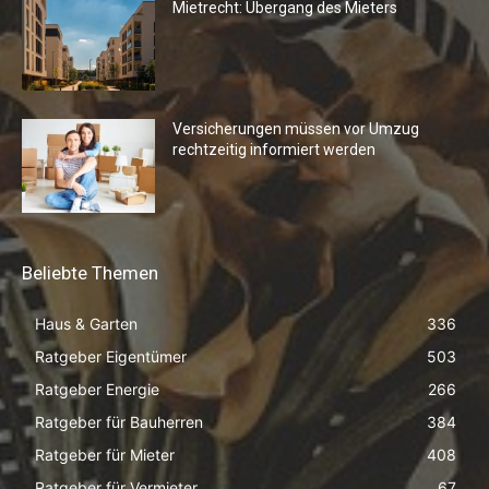
Mietrecht: Übergang des Mieters
Versicherungen müssen vor Umzug
rechtzeitig informiert werden
Beliebte Themen
Haus & Garten
336
Ratgeber Eigentümer
503
Ratgeber Energie
266
Ratgeber für Bauherren
384
Ratgeber für Mieter
408
Ratgeber für Vermieter
67