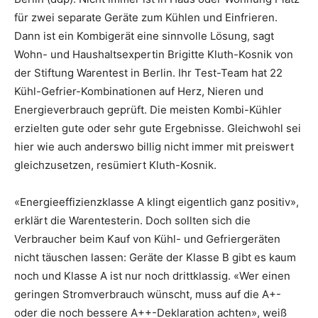
für zwei separate Geräte zum Kühlen und Einfrieren.
Dann ist ein Kombigerät eine sinnvolle Lösung, sagt
Wohn- und Haushaltsexpertin Brigitte Kluth-Kosnik von
der Stiftung Warentest in Berlin. Ihr Test-Team hat 22
Kühl-Gefrier-Kombinationen auf Herz, Nieren und
Energieverbrauch geprüft. Die meisten Kombi-Kühler
erzielten gute oder sehr gute Ergebnisse. Gleichwohl sei
hier wie auch anderswo billig nicht immer mit preiswert
gleichzusetzen, resümiert Kluth-Kosnik.
«Energieeffizienzklasse A klingt eigentlich ganz positiv»,
erklärt die Warentesterin. Doch sollten sich die
Verbraucher beim Kauf von Kühl- und Gefriergeräten
nicht täuschen lassen: Geräte der Klasse B gibt es kaum
noch und Klasse A ist nur noch drittklassig. «Wer einen
geringen Stromverbrauch wünscht, muss auf die A+-
oder die noch bessere A++-Deklaration achten», weiß