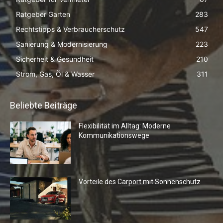
Ratgeber Garten
283
Rechtstipps & Verbraucherschutz
547
Sanierung & Modernisierung
223
Sicherheit & Gesundheit
210
Strom, Gas, Öl & Wasser
311
Beliebte Beiträge
Flexibilität im Alltag: Moderne
Kommunikationswege
Vorteile des Carport mit Sonnenschutz