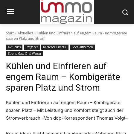
Start
Aktuelles
Kühlen und Einfrieren auf engem Raum - Kombigeräte
sparen Platz und Strom
Aktuelles
Ratgeber
Ratgeber Energie
Spezialthemen
Strom, Gas, Öl & Wasser
Kühlen und Einfrieren auf
engem Raum – Kombigeräte
sparen Platz und Strom
Kühlen und Einfrieren auf engem Raum – Kombigeräte
sparen Platz – Mit Leistung und Komfort steigt auch der
Stromverbrauch –Von ddp-Korrespondent Thomas Voigt–
Berlin (ddp). Nicht immer ist in Haus oder Wohnung Platz