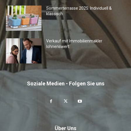
Sommerterrasse 2025: Individuell &
klassisch
Verkauf mit Immobilienmakler
lohnenswert
Soziale Medien - Folgen Sie uns
Über Uns