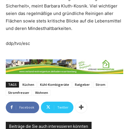
Sicherheit», meint Barbara Kluth-Kosnik. Viel wichtiger
seien das regelmäßige und gründliche Reinigen aller
Flächen sowie stets kritische Blicke auf die Lebensmittel
und deren Mindesthaltbarkeiten.
ddp/tvo/esc
TAGS
Küchen
Kühl-Kombigeräte
Ratgeber
Strom
Stromfresser
Wohnen
Facebook
Twitter
Beiträge die Sie auch interessieren könnten