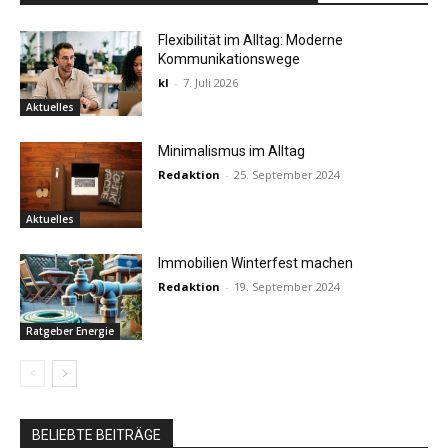
Flexibilität im Alltag: Moderne
Kommunikationswege
kl
-
7. Juli 2026
Aktuelles
Minimalismus im Alltag
Redaktion
-
25. September 2024
Aktuelles
Immobilien Winterfest machen
Redaktion
-
19. September 2024
Ratgeber Energie
BELIEBTE BEITRÄGE