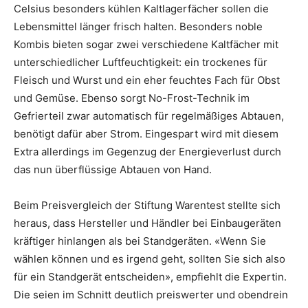
Celsius besonders kühlen Kaltlagerfächer sollen die
Lebensmittel länger frisch halten. Besonders noble
Kombis bieten sogar zwei verschiedene Kaltfächer mit
unterschiedlicher Luftfeuchtigkeit: ein trockenes für
Fleisch und Wurst und ein eher feuchtes Fach für Obst
und Gemüse. Ebenso sorgt No-Frost-Technik im
Gefrierteil zwar automatisch für regelmäßiges Abtauen,
benötigt dafür aber Strom. Eingespart wird mit diesem
Extra allerdings im Gegenzug der Energieverlust durch
das nun überflüssige Abtauen von Hand.
Beim Preisvergleich der Stiftung Warentest stellte sich
heraus, dass Hersteller und Händler bei Einbaugeräten
kräftiger hinlangen als bei Standgeräten. «Wenn Sie
wählen können und es irgend geht, sollten Sie sich also
für ein Standgerät entscheiden», empfiehlt die Expertin.
Die seien im Schnitt deutlich preiswerter und obendrein