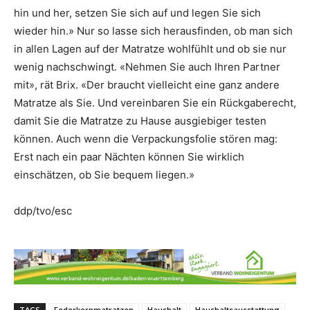
hin und her, setzen Sie sich auf und legen Sie sich
wieder hin.» Nur so lasse sich herausfinden, ob man sich
in allen Lagen auf der Matratze wohlfühlt und ob sie nur
wenig nachschwingt. «Nehmen Sie auch Ihren Partner
mit», rät Brix. «Der braucht vielleicht eine ganz andere
Matratze als Sie. Und vereinbaren Sie ein Rückgaberecht,
damit Sie die Matratze zu Hause ausgiebiger testen
können. Auch wenn die Verpackungsfolie stören mag:
Erst nach ein paar Nächten können Sie wirklich
einschätzen, ob Sie bequem liegen.»
ddp/tvo/esc
TAGS
Federkernmatratzen
Haushalt
Haushaltsausstattung