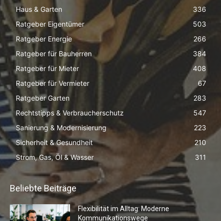
Haus & Garten
336
Ratgeber Eigentümer
503
Ratgeber Energie
266
Ratgeber für Bauherren
384
Ratgeber für Mieter
408
Ratgeber für Vermieter
67
Ratgeber Garten
283
Rechtstipps & Verbraucherschutz
547
Sanierung & Modernisierung
223
Sicherheit & Gesundheit
210
Strom, Gas, Öl & Wasser
311
Beliebte Beiträge
Flexibilität im Alltag: Moderne
Kommunikationswege