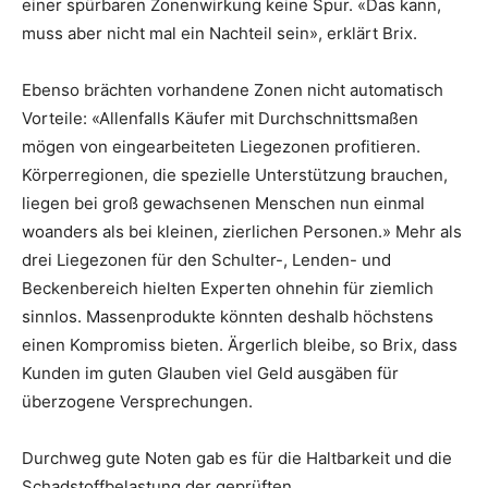
einer spürbaren Zonenwirkung keine Spur. «Das kann,
muss aber nicht mal ein Nachteil sein», erklärt Brix.
Ebenso brächten vorhandene Zonen nicht automatisch
Vorteile: «Allenfalls Käufer mit Durchschnittsmaßen
mögen von eingearbeiteten Liegezonen profitieren.
Körperregionen, die spezielle Unterstützung brauchen,
liegen bei groß gewachsenen Menschen nun einmal
woanders als bei kleinen, zierlichen Personen.» Mehr als
drei Liegezonen für den Schulter-, Lenden- und
Beckenbereich hielten Experten ohnehin für ziemlich
sinnlos. Massenprodukte könnten deshalb höchstens
einen Kompromiss bieten. Ärgerlich bleibe, so Brix, dass
Kunden im guten Glauben viel Geld ausgäben für
überzogene Versprechungen.
Durchweg gute Noten gab es für die Haltbarkeit und die
Schadstoffbelastung der geprüften