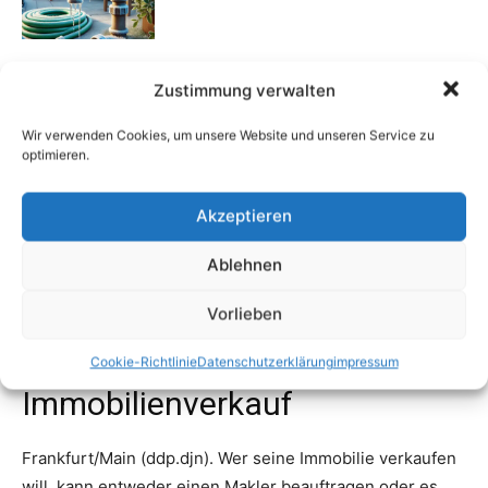
Die richtigen Fenster für alle Geschmäcker
Zustimmung verwalten
13. September 2024
Wir verwenden Cookies, um unsere Website und unseren Service zu
optimieren.
Mehr laden
Akzeptieren
Ablehnen
Vorlieben
Cookie-Richtlinie
Datenschutzerklärung
impressum