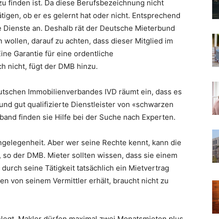
u finden ist. Da diese Berufsbezeichnung nicht
tätigen, ob er es gelernt hat oder nicht. Entsprechend
e Dienste an. Deshalb rät der Deutsche Mieterbund
 wollen, darauf zu achten, dass dieser Mitglied im
ine Garantie für eine ordentliche
h nicht, fügt der DMB hinzu.
utschen Immobilienverbandes IVD räumt ein, dass es
 und gut qualifizierte Dienstleister von «schwarzen
and finden sie Hilfe bei der Suche nach Experten.
Angelegenheit. Aber wer seine Rechte kennt, kann die
, so der DMB. Mieter sollten wissen, dass sie einem
urch seine Tätigkeit tatsächlich ein Mietvertrag
n von seinem Vermittler erhält, braucht nicht zu
gelegt. Makler dürfen maximal zwei Monatsmieten plus