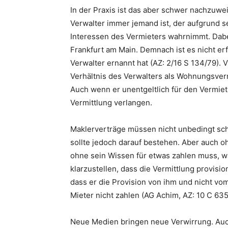
In der Praxis ist das aber schwer nachzuwe
Verwalter immer jemand ist, der aufgrund se
Interessen des Vermieters wahrnimmt. Dabei 
Frankfurt am Main. Demnach ist es nicht erf
Verwalter ernannt hat (AZ: 2/16 S 134/79). 
Verhältnis des Verwalters als Wohnungsver
Auch wenn er unentgeltlich für den Vermieter
Vermittlung verlangen.
Maklerverträge müssen nicht unbedingt schr
sollte jedoch darauf bestehen. Aber auch ohn
ohne sein Wissen für etwas zahlen muss, wa
klarzustellen, dass die Vermittlung provisio
dass er die Provision von ihm und nicht vom
Mieter nicht zahlen (AG Achim, AZ: 10 C 635
Neue Medien bringen neue Verwirrung. Auch