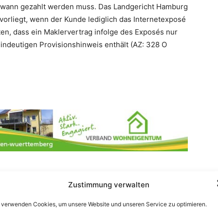
d wann gezahlt werden muss. Das Landgericht Hamburg
vorliegt, wenn der Kunde lediglich das Internetexposé
lten, dass ein Maklervertrag infolge des Exposés nur
ndeutigen Provisionshinweis enthält (AZ: 328 O
Zustimmung verwalten
atsApp
Linkedin
Email
 verwenden Cookies, um unsere Website und unseren Service zu optimieren.