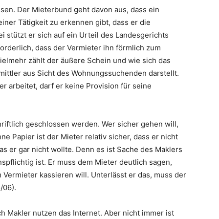
isen. Der Mieterbund geht davon aus, dass ein
iner Tätigkeit zu erkennen gibt, dass er die
stützt er sich auf ein Urteil des Landesgerichts
orderlich, dass der Vermieter ihn förmlich zum
Vielmehr zählt der äußere Schein und wie sich das
mittler aus Sicht des Wohnungssuchenden darstellt.
 arbeitet, darf er keine Provision für seine
iftlich geschlossen werden. Wer sicher gehen will,
e Papier ist der Mieter relativ sicher, dass er nicht
s er gar nicht wollte. Denn es ist Sache des Maklers
nspflichtig ist. Er muss dem Mieter deutlich sagen,
 Vermieter kassieren will. Unterlässt er das, muss der
/06).
 Makler nutzen das Internet. Aber nicht immer ist