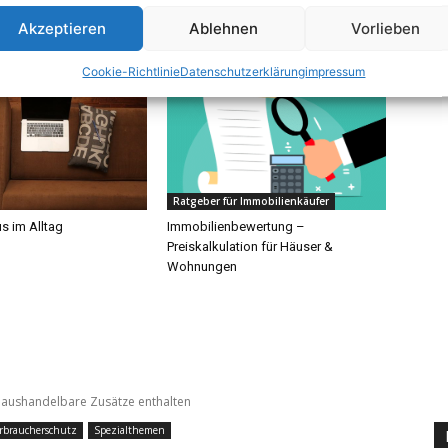
Akzeptieren
Ablehnen
Vorlieben
Cookie-Richtlinie
Datenschutzerklärung
impressum
Ratgeber für Immobilienkäufer
s im Alltag
Immobilienbewertung –
Preiskalkulation für Häuser &
Wohnungen