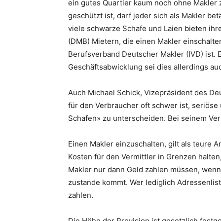
ein gutes Quartier kaum noch ohne Makler z
geschützt ist, darf jeder sich als Makler be
viele schwarze Schafe und Laien bieten ihr
(DMB) Mietern, die einen Makler einschalten
Berufsverband Deutscher Makler (IVD) ist. E
Geschäftsabwicklung sei dies allerdings auc
Auch Michael Schick, Vizepräsident des De
für den Verbraucher oft schwer ist, seriöse
Schafen» zu unterscheiden. Bei seinem Verb
Einen Makler einzuschalten, gilt als teure 
Kosten für den Vermittler in Grenzen halten
Makler nur dann Geld zahlen müssen, wenn d
zustande kommt. Wer lediglich Adressenliste
zahlen.
Die Höhe der Provision ist gesetzlich fest