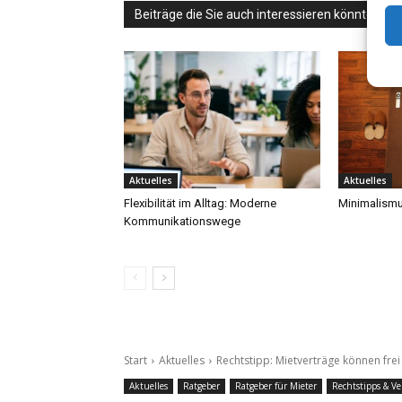
Beiträge die Sie auch interessieren könnten
Aktuelles
Aktuelles
Flexibilität im Alltag: Moderne
Minimalismu
Kommunikationswege