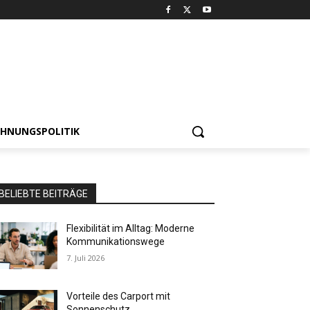
HNUNGSPOLITIK
BELIEBTE BEITRÄGE
Flexibilität im Alltag: Moderne
Kommunikationswege
7. Juli 2026
Vorteile des Carport mit
Sonnenschutz