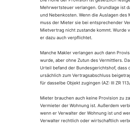
Mehrwertsteuer verlangen. Grundlage ist d
und Nebenkosten. Wenn die Auslagen des M
muss der Mieter sie bei entsprechender Vere
Mietvertrag nicht zustande kommt. Wurde ve
er dazu auch verpflichtet.
Manche Makler verlangen auch dann Provis
wurde, aber ohne Zutun des Vermittlers. D
Urteil befand der Bundesgerichtshof, dass
ursächlich zum Vertragsabschluss beigetr
für dasselbe Objekt zugingen (AZ: III ZR 113
Mieter brauchen auch keine Provision zu za
Vermieter der Wohnung ist. Außerdem verbi
wenn er Verwalter der Wohnung ist und we
Verwalter rechtlich oder wirtschaftlich verb