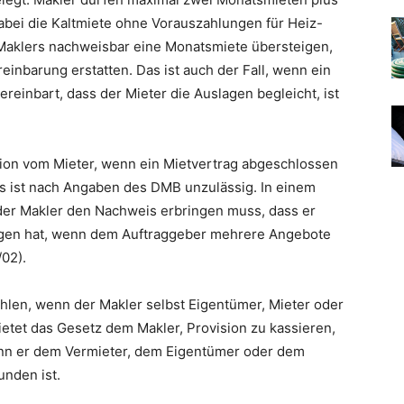
abei die Kaltmiete ohne Vorauszahlungen für Heiz-
aklers nachweisbar eine Monatsmiete übersteigen,
inbarung erstatten. Das ist auch der Fall, wenn ein
reinbart, dass der Mieter die Auslagen begleicht, ist
ion vom Mieter, wenn ein Mietvertrag abgeschlossen
as ist nach Angaben des DMB unzulässig. In einem
 der Makler den Nachweis erbringen muss, dass er
agen hat, wenn dem Auftraggeber mehrere Angebote
/02).
hlen, wenn der Makler selbst Eigentümer, Mieter oder
etet das Gesetz dem Makler, Provision zu kassieren,
nn er dem Vermieter, dem Eigentümer oder dem
unden ist.