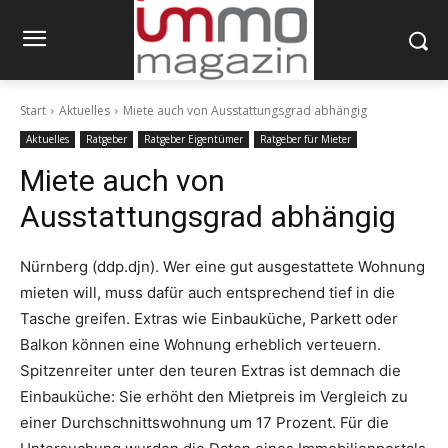
Start
Aktuelles
Miete auch von Ausstattungsgrad abhängig
Aktuelles
Ratgeber
Ratgeber Eigentümer
Ratgeber für Mieter
Miete auch von
Ausstattungsgrad abhängig
Nürnberg (ddp.djn). Wer eine gut ausgestattete Wohnung
mieten will, muss dafür auch entsprechend tief in die
Tasche greifen. Extras wie Einbauküche, Parkett oder
Balkon können eine Wohnung erheblich verteuern.
Spitzenreiter unter den teuren Extras ist demnach die
Einbauküche: Sie erhöht den Mietpreis im Vergleich zu
einer Durchschnittswohnung um 17 Prozent. Für die