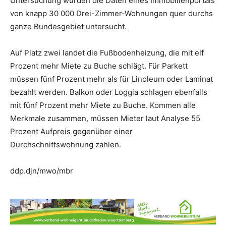
Untersuchung wurden die Daten eines Immobilienportals
von knapp 30 000 Drei-Zimmer-Wohnungen quer durchs
ganze Bundesgebiet untersucht.
Auf Platz zwei landet die Fußbodenheizung, die mit elf
Prozent mehr Miete zu Buche schlägt. Für Parkett
müssen fünf Prozent mehr als für Linoleum oder Laminat
bezahlt werden. Balkon oder Loggia schlagen ebenfalls
mit fünf Prozent mehr Miete zu Buche. Kommen alle
Merkmale zusammen, müssen Mieter laut Analyse 55
Prozent Aufpreis gegenüber einer
Durchschnittswohnung zahlen.
ddp.djn/mwo/mbr