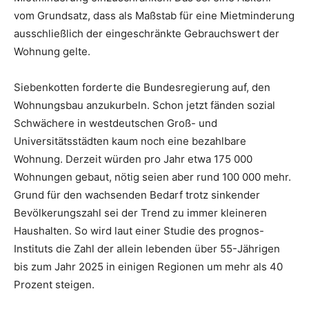
vom Grundsatz, dass als Maßstab für eine Mietminderung
ausschließlich der eingeschränkte Gebrauchswert der
Wohnung gelte.
Siebenkotten forderte die Bundesregierung auf, den
Wohnungsbau anzukurbeln. Schon jetzt fänden sozial
Schwächere in westdeutschen Groß- und
Universitätsstädten kaum noch eine bezahlbare
Wohnung. Derzeit würden pro Jahr etwa 175 000
Wohnungen gebaut, nötig seien aber rund 100 000 mehr.
Grund für den wachsenden Bedarf trotz sinkender
Bevölkerungszahl sei der Trend zu immer kleineren
Haushalten. So wird laut einer Studie des prognos-
Instituts die Zahl der allein lebenden über 55-Jährigen
bis zum Jahr 2025 in einigen Regionen um mehr als 40
Prozent steigen.