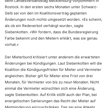
beim Landesverbandstag Mecklenburg-Vorpommern in
Rostock. In den ersten sechs Monaten unter Schwarz-
Gelb sei von den im Koalitionsvertrag geplanten
Änderungen noch nichts umgesetzt worden. «Es scheint,
als ob ein Redeverbot verhängt wurde», sagte
Siebenkotten. «Wir fordern, dass die Bundesregierung
Farbe bekennt und den Mietern erklärt, was sie genau
vorhat.»
Der Mieterbund kritisiert unter anderem die erwarteten
Änderungen bei Kündigungen. Laut Siebenkotten will die
Koalition die Kündigungsfristen für Mieter und Vermieter
angleichen. Bisher gilt für Mieter eine Frist von drei
Monaten, für Vermieter von bis zu neun Monaten. Nicht
einmal die Vermieter wünschten sich eine Änderung,
sagte Siebenkotten. Auf Kritik stößt auch der Plan, bei
energetischen Sanierungen das Recht der Mieter auf
Mietminderung einzuschränken. Das sei eine Abkehr