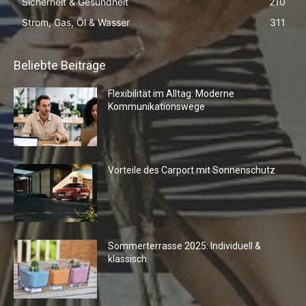
Sicherheit & Gesundheit
210
Strom, Gas, Öl & Wasser
311
Beliebte Beiträge
Flexibilität im Alltag: Moderne
Kommunikationswege
Vorteile des Carport mit Sonnenschutz
Sommerterrasse 2025: Individuell &
klassisch