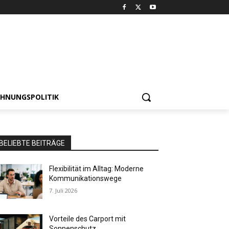
HNUNGSPOLITIK
BELIEBTE BEITRÄGE
Flexibilität im Alltag: Moderne
Kommunikationswege
7. Juli 2026
Vorteile des Carport mit
Sonnenschutz