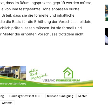
ützt, dass im Räumungsprozess geprüft werden müsse,
die von ihm festgesetzte Höhe anpassen durfte,
rteil, dass sie die formelle und inhaltliche
die die Basis für die Erhöhung der Vorschüsse bildete,
chlich prüfen lassen müssen. Ist sie formell und
er Mieter die erhöhten Vorschüsse trotzdem nicht,
ung
Bundesgerichtshof (BGH)
fristlose Kündigung
Mieter
Wohnen