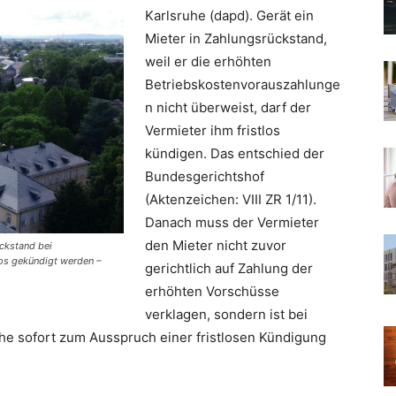
Karlsruhe (dapd). Gerät ein
Mieter in Zahlungsrückstand,
weil er die erhöhten
Betriebskostenvorauszahlunge
n nicht überweist, darf der
Vermieter ihm fristlos
kündigen. Das entschied der
Bundesgerichtshof
(Aktenzeichen: VIII ZR 1/11).
Danach muss der Vermieter
den Mieter nicht zuvor
ckstand bei
los gekündigt werden –
gerichtlich auf Zahlung der
erhöhten Vorschüsse
verklagen, sondern ist bei
he sofort zum Ausspruch einer fristlosen Kündigung