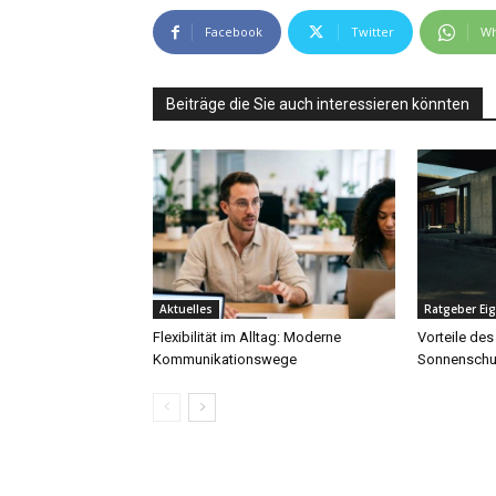
Facebook
Twitter
Wh
Beiträge die Sie auch interessieren könnten
Aktuelles
Ratgeber Ei
Flexibilität im Alltag: Moderne
Vorteile des
Kommunikationswege
Sonnenschu