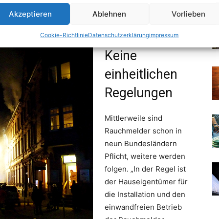
Akzeptieren
Ablehnen
Vorlieben
Cookie-Richtlinie
Datenschutzerklärung
impressum