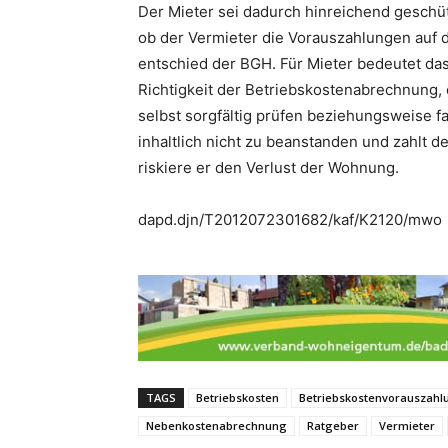
Der Mieter sei dadurch hinreichend gesch
ob der Vermieter die Vorauszahlungen auf 
entschied der BGH. Für Mieter bedeutet das U
Richtigkeit der Betriebskostenabrechnung, 
selbst sorgfältig prüfen beziehungsweise fa
inhaltlich nicht zu beanstanden und zahlt d
riskiere er den Verlust der Wohnung.
dapd.djn/T2012072301682/kaf/K2120/mwo
TAGS
Betriebskosten
Betriebskostenvorauszahl
Nebenkostenabrechnung
Ratgeber
Vermieter