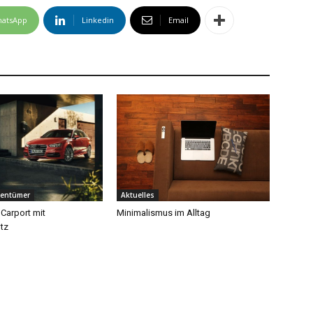
atsApp
Linkedin
Email
gentümer
Aktuelles
 Carport mit
Minimalismus im Alltag
tz