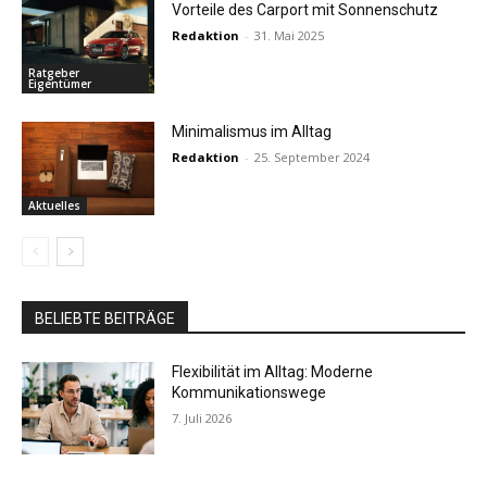
Vorteile des Carport mit Sonnenschutz
Redaktion
-
31. Mai 2025
Ratgeber
Eigentümer
Minimalismus im Alltag
Redaktion
-
25. September 2024
Aktuelles
BELIEBTE BEITRÄGE
Flexibilität im Alltag: Moderne
Kommunikationswege
7. Juli 2026