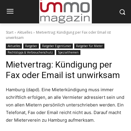
Start
Aktuelles
Mietvertrag: Kündigung per Fax oder Email ist
unwirksam
Aktuelles
Ratgeber
Ratgeber Eigentümer
Ratgeber für Mieter
Rechtstipps & Verbraucherschutz
Spezialthemen
Mietvertrag: Kündigung per
Fax oder Email ist unwirksam
Hamburg (dapd). Eine Mieterkündigung muss immer
schriftlich erfolgen, an alle Vermieter adressiert sein und
von allen Mietern persönlich unterschrieben werden. Ein
Telefonat, Fax oder Email reicht nicht aus. Darauf macht
der Mieterverein zu Hamburg aufmerksam.