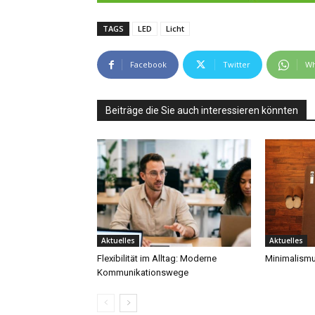
TAGS
LED
Licht
Facebook
Twitter
Wh
Beiträge die Sie auch interessieren könnten
Aktuelles
Aktuelles
Flexibilität im Alltag: Moderne
Minimalismu
Kommunikationswege