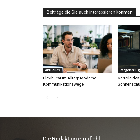
Die Redaktion empfiehlt