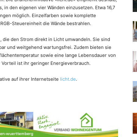
s, in den eigenen vier Wänden einzusetzen. Etwa 16,7
ungen möglich. Einzelfarben sowie komplette
 RGB-Steuereinheit die Wände bestrahlen.
 die den Strom direkt in Licht umwandeln. Sie sind
rbar und weitgehend wartungsfrei. Zudem bieten sie
erflächentemperatur sowie eine lange Lebensdauer von
 Vorteil ist ihr geringer Energieverbrauch.
tive auf ihrer Internetseite
licht.de
.