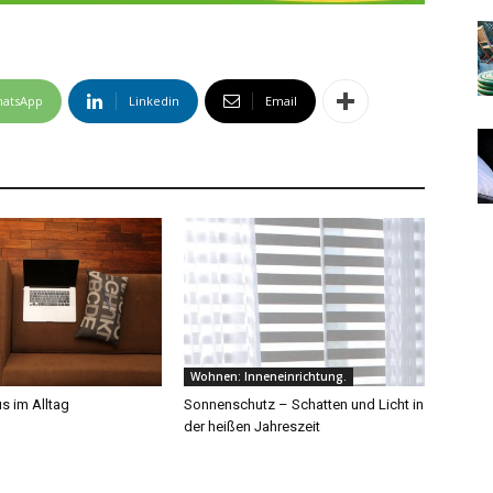
atsApp
Linkedin
Email
Wohnen: Inneneinrichtung.
s im Alltag
Sonnenschutz – Schatten und Licht in
der heißen Jahreszeit