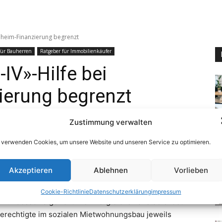
Zustimmung verwalten
 verwenden Cookies, um unsere Website und unseren Service zu optimieren.
Akzeptieren
Ablehnen
Vorlieben
Cookie-Richtlinie
Datenschutzerklärung
impressum