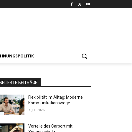
HNUNGSPOLITIK
BELIEBTE BEITRÄGE
Flexibilität im Alltag: Moderne
Kommunikationswege
7. Juli 2026
Vorteile des Carport mit
Sonnenschutz