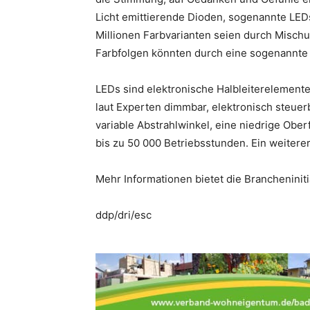
Licht emittierende Dioden, sogenannte LED
Millionen Farbvarianten seien durch Misch
Farbfolgen könnten durch eine sogenannte
LEDs sind elektronische Halbleiterelemente,
laut Experten dimmbar, elektronisch steue
variable Abstrahlwinkel, eine niedrige Ob
bis zu 50 000 Betriebsstunden. Ein weiterer
Mehr Informationen bietet die Brancheninitia
ddp/dri/esc