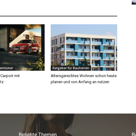
Beliebte Themen
B