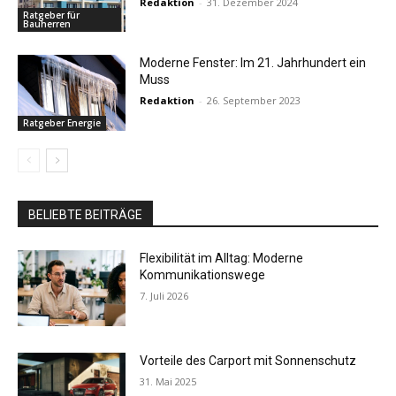
Redaktion
-
31. Dezember 2024
Ratgeber für
Bauherren
Moderne Fenster: Im 21. Jahrhundert ein
Muss
Redaktion
-
26. September 2023
Ratgeber Energie
BELIEBTE BEITRÄGE
Flexibilität im Alltag: Moderne
Kommunikationswege
7. Juli 2026
Vorteile des Carport mit Sonnenschutz
31. Mai 2025