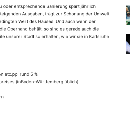
 oder entsprechende Sanierung spart jährlich
steigenden Ausgaben, trägt zur Schonung der Umwelt
bedingten Wert des Hauses. Und auch wenn der
die Oberhand behält, so sind es gerade auch die
le unserer Stadt so erhalten, wie wir sie in Karlsruhe
n etc.pp. rund 5 %
preises (inBaden-Württemberg üblich)
rn