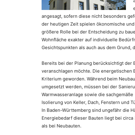
angesagt, sofern diese nicht besonders gef
der heutigen Zeit spielen ökonomische und
größere Rolle bei der Entscheidung zu bauen
Wohnfläche exakter auf individuelle Bedür
Gesichtspunkten als auch aus dem Grund, d
Bereits bei der Planung berücksichtigt der
veranschlagen möchte. Die energetischen 
Kriterium geworden. Während beim Neubau 
umgesetzt werden, müssen bei der Sanieru
Warmwasseranlage sowie die sachgemäße
Isolierung von Keller, Dach, Fenstern und 
In Baden-Württemberg sind ungefähr die Hä
Energiebedarf dieser Bauten liegt bei circa
als bei Neubauten.