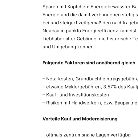
Sparen mit Köpfchen: Energiebewusster Bau
Energie und die damit verbundenen stetig 
bei und steigert zeitgemäß den nachfrage
Neubau in punkto Energieeffizienz zumeist 
Liebhaber alter Gebäude, die historische Tei
und Umgebung kennen.
Folgende Faktoren sind annähernd gleich
– Notarkosten, Grundbuchheintragsgebühre
– etwaige Maklergebühren, 3,57% des Kauf
– Kauf- und Investitionskosten
– Risiken mit Handwerkern, bzw. Baupartne
Vorteile Kauf und Modernisierung
– oftmals zentrumsnahe Lagen verfügbar