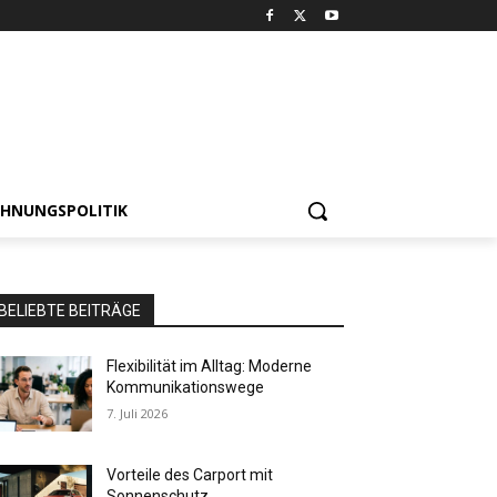
HNUNGSPOLITIK
BELIEBTE BEITRÄGE
Flexibilität im Alltag: Moderne
Kommunikationswege
7. Juli 2026
Vorteile des Carport mit
Sonnenschutz