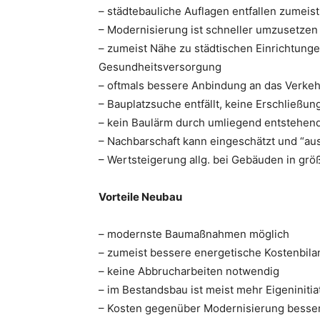
– städtebauliche Auflagen entfallen zumeist
– Modernisierung ist schneller umzusetzen
– zumeist Nähe zu städtischen Einrichtung
Gesundheitsversorgung
– oftmals bessere Anbindung an das Verke
– Bauplatzsuche entfällt, keine Erschließu
– kein Baulärm durch umliegend entstehe
– Nachbarschaft kann eingeschätzt und “a
– Wertsteigerung allg. bei Gebäuden in gr
Vorteile Neubau
– modernste Baumaßnahmen möglich
– zumeist bessere energetische Kostenbila
– keine Abbrucharbeiten notwendig
– im Bestandsbau ist meist mehr Eigeninitia
– Kosten gegenüber Modernisierung besser