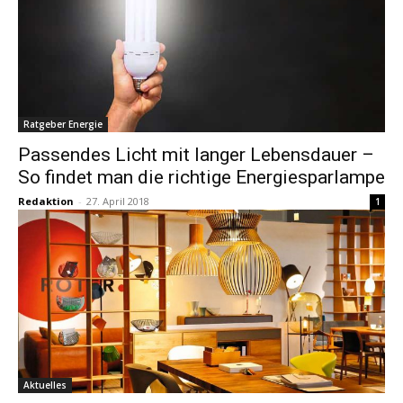
Ratgeber Energie
Passendes Licht mit langer Lebensdauer –
So findet man die richtige Energiesparlampe
Redaktion
-
27. April 2018
1
Aktuelles