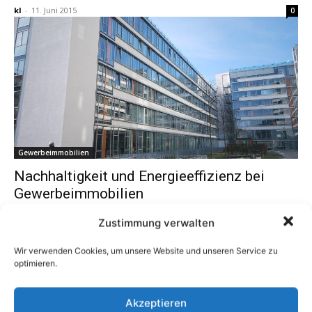
kl
-
11. Juni 2015
0
Gewerbeimmobilien
Nachhaltigkeit und Energieeffizienz bei
Gewerbeimmobilien
Redaktion
-
23. September 2014
0
Zustimmung verwalten
Wir verwenden Cookies, um unsere Website und unseren Service zu
optimieren.
1
2
3
Akzeptieren