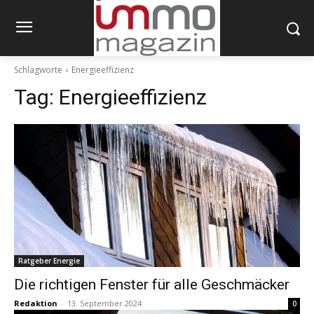
Schlagworte
Energieeffizienz
Tag:
Energieeffizienz
Ratgeber Energie
Die richtigen Fenster für alle Geschmäcker
Redaktion
-
13. September 2024
0