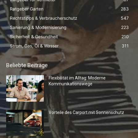
Ratgeber Garten
283
Rechtstipps & Verbraucherschutz
547
Sanierung & Modernisierung
223
Sicherheit & Gesundheit
210
Strom, Gas, Öl & Wasser
311
Beliebte Beiträge
Flexibilität im Alltag: Moderne
Kommunikationswege
Vorteile des Carport mit Sonnenschutz