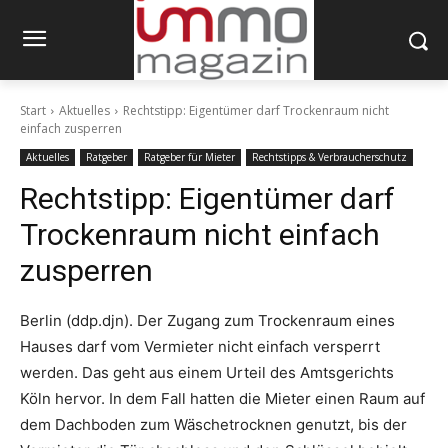
Start
Aktuelles
Rechtstipp: Eigentümer darf Trockenraum nicht
einfach zusperren
Aktuelles
Ratgeber
Ratgeber für Mieter
Rechtstipps & Verbraucherschutz
Rechtstipp: Eigentümer darf
Trockenraum nicht einfach
zusperren
Berlin (ddp.djn). Der Zugang zum Trockenraum eines
Hauses darf vom Vermieter nicht einfach versperrt
werden. Das geht aus einem Urteil des Amtsgerichts
Köln hervor. In dem Fall hatten die Mieter einen Raum auf
dem Dachboden zum Wäschetrocknen genutzt, bis der