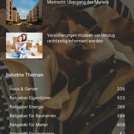
Mietrecht: Übergang des Mieters
Versicherungen müssen vor Umzug
rechtzeitig informiert werden
Beliebte Themen
Haus & Garten
336
Ratgeber Eigentümer
503
Ratgeber Energie
266
Ratgeber für Bauherren
384
Ratgeber für Mieter
408
Ratgeber für Vermieter
67