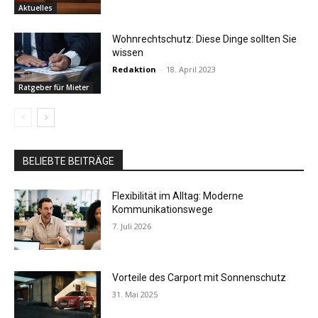
Aktuelles
Wohnrechtschutz: Diese Dinge sollten Sie
wissen
Redaktion
-
18. April 2023
Ratgeber für Mieter
BELIEBTE BEITRÄGE
Flexibilität im Alltag: Moderne
Kommunikationswege
7. Juli 2026
Vorteile des Carport mit Sonnenschutz
31. Mai 2025