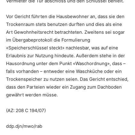
Vermieter die Tür abschloss und den Schlüssel behielt.
Vor Gericht führten die Hausbewohner an, dass sie den
Trockenraum stets benutzen durften und dies als eine
Art Gewohnheitsrecht betrachteten. Zweitens sei sogar
im Übergabeprotokoll die Formulierung
«Speicherschlüssel steckt» nachlesbar, was auf eine
Erlaubnis zur Nutzung hindeute. Außerdem stehe in der
Hausordnung unter dem Punkt «Waschordnung», dass –
falls vorhanden – entweder eine Waschküche oder ein
Trockenspeicher zu nutzen seien. Das Gericht entschied,
dass den Parteien wieder ein Zugang zum Dachboden
gewährt werden müsse.
(AZ: 208 C 194/07)
ddp.djn/mwo/rab