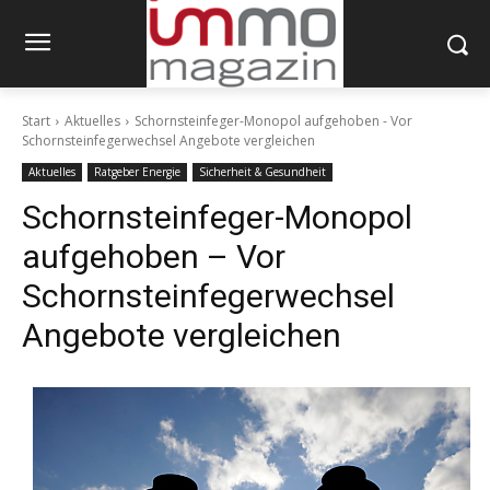
Start
Aktuelles
Schornsteinfeger-Monopol aufgehoben - Vor
Schornsteinfegerwechsel Angebote vergleichen
Aktuelles
Ratgeber Energie
Sicherheit & Gesundheit
Schornsteinfeger-Monopol
aufgehoben – Vor
Schornsteinfegerwechsel
Angebote vergleichen