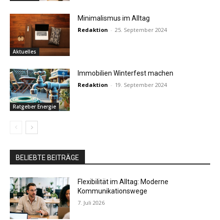
Minimalismus im Alltag
Redaktion
-
25. September 2024
Aktuelles
Immobilien Winterfest machen
Redaktion
-
19. September 2024
Ratgeber Energie
BELIEBTE BEITRÄGE
Flexibilität im Alltag: Moderne
Kommunikationswege
7. Juli 2026