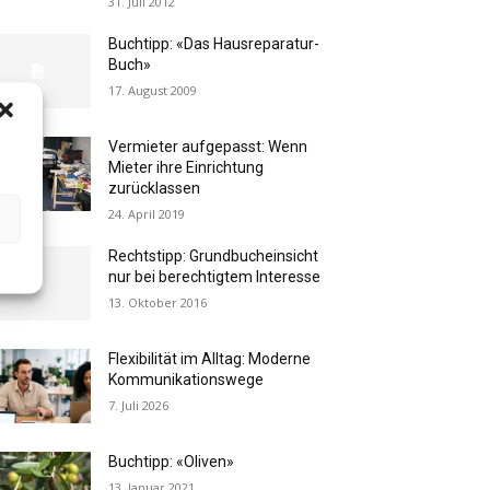
31. Juli 2012
Buchtipp: «Das Hausreparatur-
Buch»
17. August 2009
Vermieter aufgepasst: Wenn
Mieter ihre Einrichtung
zurücklassen
24. April 2019
Rechtstipp: Grundbucheinsicht
nur bei berechtigtem Interesse
13. Oktober 2016
Flexibilität im Alltag: Moderne
Kommunikationswege
7. Juli 2026
Buchtipp: «Oliven»
13. Januar 2021