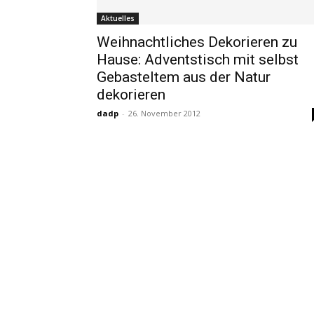
Aktuelles
Weihnachtliches Dekorieren zu
Hause: Adventstisch mit selbst
Gebasteltem aus der Natur
dekorieren
dadp
-
26. November 2012