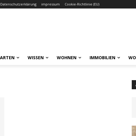
Datenschutzerklärung
impressum
Cookie-Richtlinie (EU)
GARTEN
WISSEN
WOHNEN
IMMOBILIEN
WO