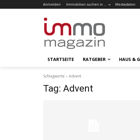
Anmelden
Immobilien suchen in …
Mediadaten
STARTSEITE
RATGEBER
HAUS & 
Schlagworte
Advent
Tag:
Advent