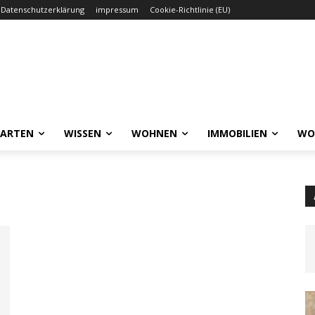
Datenschutzerklärung
impressum
Cookie-Richtlinie (EU)
GARTEN
WISSEN
WOHNEN
IMMOBILIEN
WO