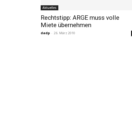
Aktuelles
Rechtstipp: ARGE muss volle
Miete übernehmen
dadp
-
26. März 2010