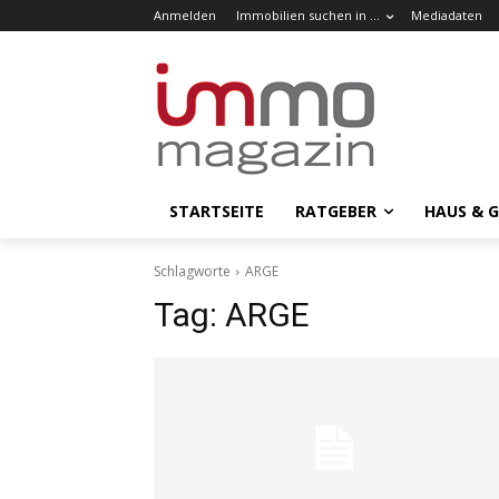
Anmelden
Immobilien suchen in …
Mediadaten
STARTSEITE
RATGEBER
HAUS & 
Schlagworte
ARGE
Tag:
ARGE