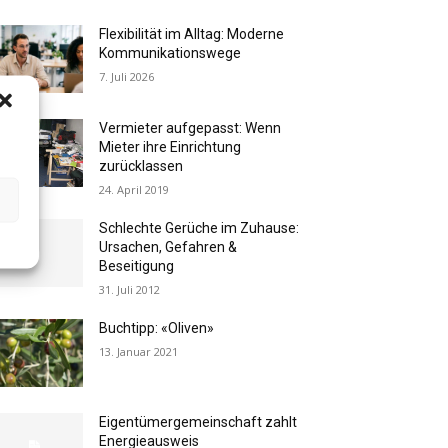
Flexibilität im Alltag: Moderne
Kommunikationswege
7. Juli 2026
Vermieter aufgepasst: Wenn
Mieter ihre Einrichtung
zurücklassen
24. April 2019
Schlechte Gerüche im Zuhause:
Ursachen, Gefahren &
Beseitigung
31. Juli 2012
Buchtipp: «Oliven»
13. Januar 2021
Eigentümergemeinschaft zahlt
Energieausweis