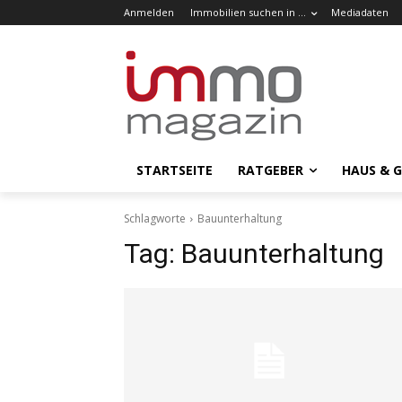
Anmelden
Immobilien suchen in …
Mediadaten
STARTSEITE
RATGEBER
HAUS & 
Schlagworte
Bauunterhaltung
Tag:
Bauunterhaltung