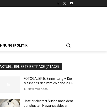
HNUNGSPOLITIK
AKTUELL BELIEBTE BEITRÄGE (7 TAGE)
FOTOGALERIE: Einrichtung – Die
Messehits der imm cologne 2009
13. November 2009
Liste erleichtert Suche nach dem
günstigsten Heizungsableser