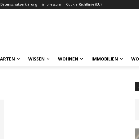
Datenschutzerklärung
impressum
Cookie-Richtlinie (EU)
GARTEN
WISSEN
WOHNEN
IMMOBILIEN
WO