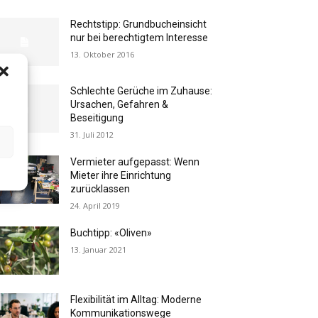
Rechtstipp: Grundbucheinsicht
nur bei berechtigtem Interesse
13. Oktober 2016
Schlechte Gerüche im Zuhause:
Ursachen, Gefahren &
Beseitigung
31. Juli 2012
Vermieter aufgepasst: Wenn
Mieter ihre Einrichtung
zurücklassen
24. April 2019
Buchtipp: «Oliven»
13. Januar 2021
Flexibilität im Alltag: Moderne
Kommunikationswege