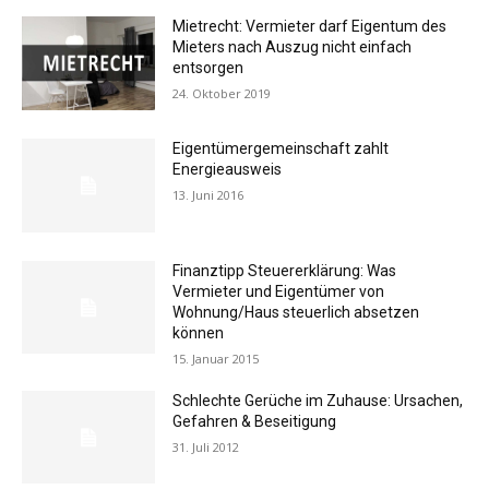
Mietrecht: Vermieter darf Eigentum des
Mieters nach Auszug nicht einfach
entsorgen
24. Oktober 2019
Eigentümergemeinschaft zahlt
Energieausweis
13. Juni 2016
Finanztipp Steuererklärung: Was
Vermieter und Eigentümer von
Wohnung/Haus steuerlich absetzen
können
15. Januar 2015
Schlechte Gerüche im Zuhause: Ursachen,
Gefahren & Beseitigung
31. Juli 2012