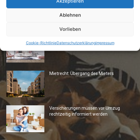
Akzeptieren
Ablehnen
Die Redaktion empfiehlt
Vorlieben
Fototapeten: Neuer Look fürs
Cookie-Richtlinie
Datenschutzerklärung
impressum
Wohnzimmer
Mietrecht: Übergang des Mieters
Versicherungen müssen vor Umzug
rechtzeitig informiert werden