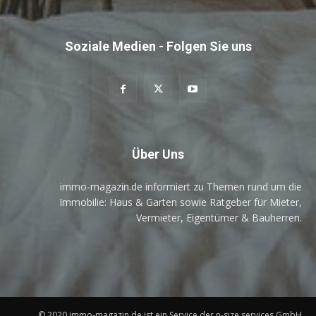
Soziale Medien - Folgen Sie uns
Über Uns
immo-magazin.de informiert zu Themen rund um die
Immobilie: Haus & Garten sowie Ratgeber für Mieter,
Vermieter, Eigentümer & Bauherren.
© 2020 immo-magazin.de ist ein Service der n-size services GmbH