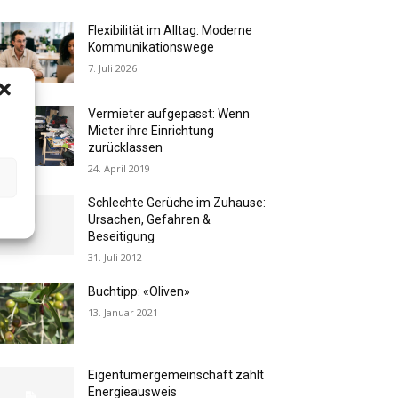
Flexibilität im Alltag: Moderne
Kommunikationswege
7. Juli 2026
Vermieter aufgepasst: Wenn
Mieter ihre Einrichtung
zurücklassen
24. April 2019
Schlechte Gerüche im Zuhause:
Ursachen, Gefahren &
Beseitigung
31. Juli 2012
Buchtipp: «Oliven»
13. Januar 2021
Eigentümergemeinschaft zahlt
Energieausweis