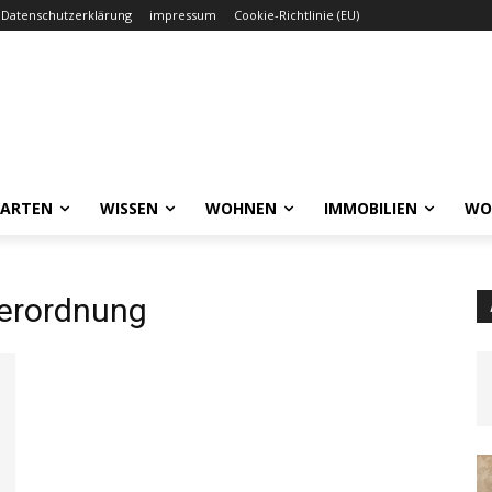
Datenschutzerklärung
impressum
Cookie-Richtlinie (EU)
GARTEN
WISSEN
WOHNEN
IMMOBILIEN
WO
erordnung