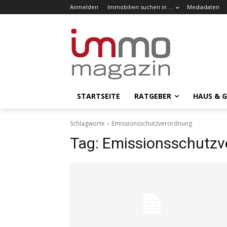
Anmelden
Immobilien suchen in …
Mediadaten
STARTSEITE
RATGEBER
HAUS & 
Schlagworte
Emissionsschutzverordnung
Tag:
Emissionsschutzv