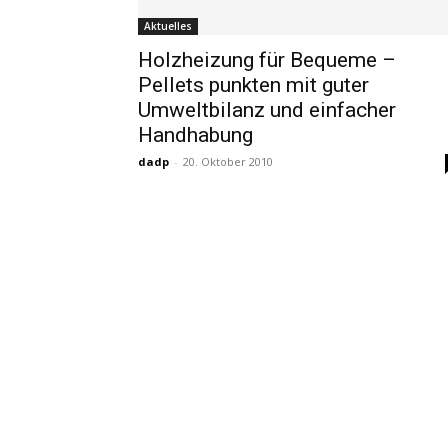
Aktuelles
Holzheizung für Bequeme –
Pellets punkten mit guter
Umweltbilanz und einfacher
Handhabung
dadp
-
20. Oktober 2010