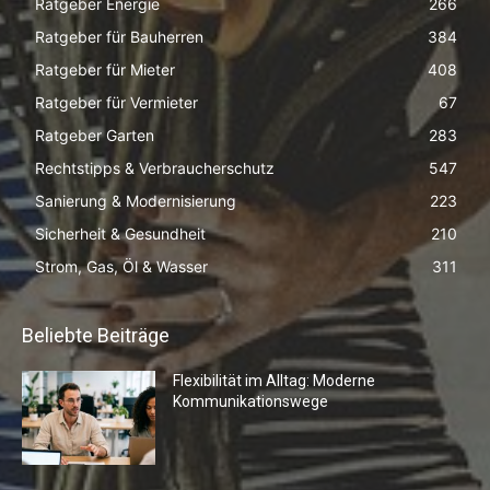
Ratgeber Energie
266
Ratgeber für Bauherren
384
Ratgeber für Mieter
408
Ratgeber für Vermieter
67
Ratgeber Garten
283
Rechtstipps & Verbraucherschutz
547
Sanierung & Modernisierung
223
Sicherheit & Gesundheit
210
Strom, Gas, Öl & Wasser
311
Beliebte Beiträge
Flexibilität im Alltag: Moderne
Kommunikationswege