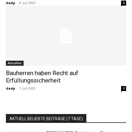
dadp
-
8. Juli 2009
0
Aktuelles
Bauherren haben Recht auf
Erfüllungssicherheit
dadp
-
1. Juli 2009
0
AKTUELL BELIEBTE BEITRÄGE (7 TAGE)