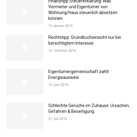
Finanztipp Steuererklärung: Was
Vermieter und Eigentümer von
Wohnung/Haus steuerlich absetzen
können
15. Januar 2015
Rechtstipp: Grundbucheinsicht nur bei
berechtigtem Interesse
13. Oktober 2016
Eigentümergemeinschaft zahlt
Energieausweis
13. Juni 2016
Schlechte Gerüche im Zuhause: Ursachen,
Gefahren & Beseitigung
31. Juli 2012