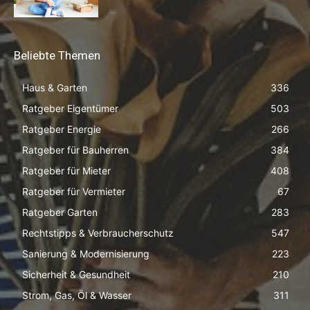
Beliebte Themen
Haus & Garten
336
Ratgeber Eigentümer
503
Ratgeber Energie
266
Ratgeber für Bauherren
384
Ratgeber für Mieter
408
Ratgeber für Vermieter
67
Ratgeber Garten
283
Rechtstipps & Verbraucherschutz
547
Sanierung & Modernisierung
223
Sicherheit & Gesundheit
210
Strom, Gas, Öl & Wasser
311