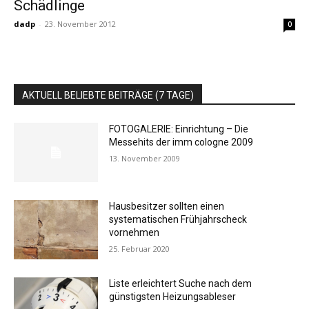
Schädlinge
dadp
-
23. November 2012
0
AKTUELL BELIEBTE BEITRÄGE (7 TAGE)
FOTOGALERIE: Einrichtung – Die
Messehits der imm cologne 2009
13. November 2009
Hausbesitzer sollten einen
systematischen Frühjahrscheck
vornehmen
25. Februar 2020
Liste erleichtert Suche nach dem
günstigsten Heizungsableser