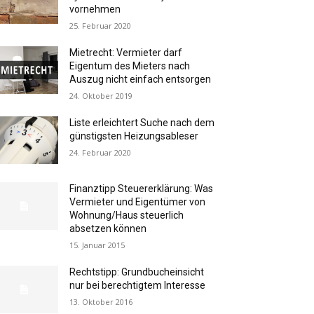
vornehmen
25. Februar 2020
Mietrecht: Vermieter darf
Eigentum des Mieters nach
Auszug nicht einfach entsorgen
24. Oktober 2019
Liste erleichtert Suche nach dem
günstigsten Heizungsableser
24. Februar 2020
Finanztipp Steuererklärung: Was
Vermieter und Eigentümer von
Wohnung/Haus steuerlich
absetzen können
15. Januar 2015
Rechtstipp: Grundbucheinsicht
nur bei berechtigtem Interesse
13. Oktober 2016