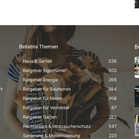
Beliebte Themen
B
Haus & Garten
336
Ratgeber Eigentümer
503
Ratgeber Energie
266
Ratgeber für Bauherren
384
rs
Ratgeber für Mieter
408
Ratgeber für Vermieter
67
Ratgeber Garten
283
Rechtstipps & Verbraucherschutz
547
Sanierung & Modernisierung
223