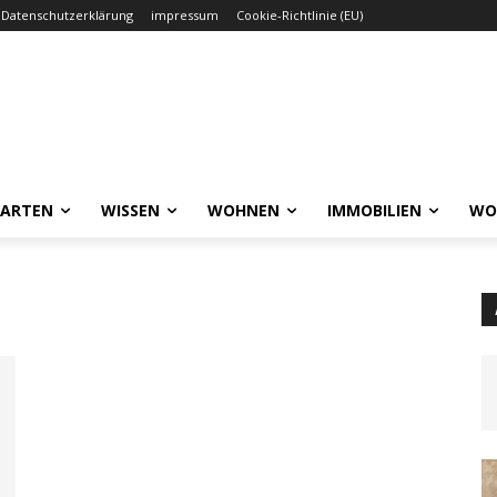
Datenschutzerklärung
impressum
Cookie-Richtlinie (EU)
GARTEN
WISSEN
WOHNEN
IMMOBILIEN
WO