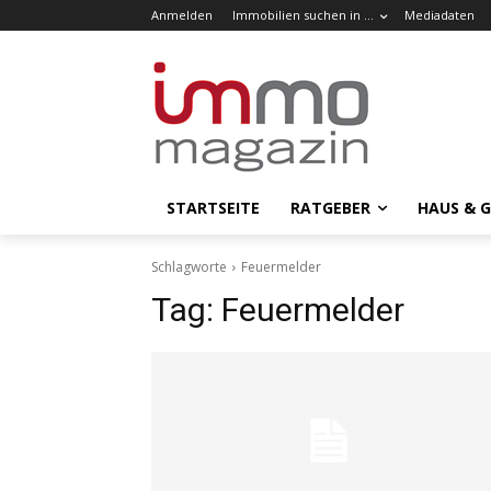
Anmelden
Immobilien suchen in …
Mediadaten
STARTSEITE
RATGEBER
HAUS & 
Schlagworte
Feuermelder
Tag:
Feuermelder