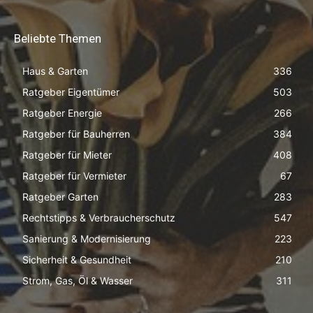
Beliebte Themen
Haus & Garten
336
Ratgeber Eigentümer
503
Ratgeber Energie
266
Ratgeber für Bauherren
384
Ratgeber für Mieter
408
Ratgeber für Vermieter
67
Ratgeber Garten
283
Rechtstipps & Verbraucherschutz
547
Sanierung & Modernisierung
223
Sicherheit & Gesundheit
210
Strom, Gas, Öl & Wasser
311