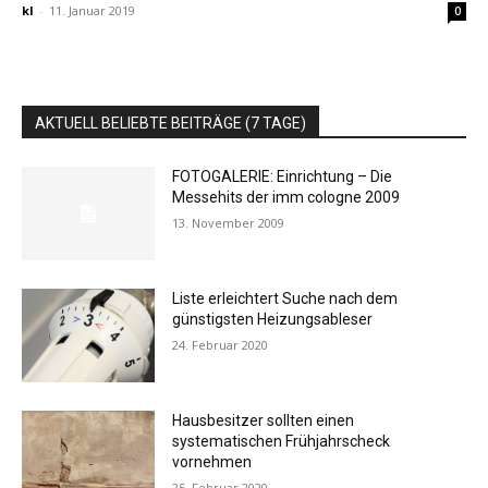
kl
-
11. Januar 2019
0
AKTUELL BELIEBTE BEITRÄGE (7 TAGE)
FOTOGALERIE: Einrichtung – Die
Messehits der imm cologne 2009
13. November 2009
Liste erleichtert Suche nach dem
günstigsten Heizungsableser
24. Februar 2020
Hausbesitzer sollten einen
systematischen Frühjahrscheck
vornehmen
25. Februar 2020