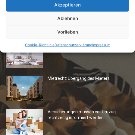
Akzeptieren
Ablehnen
Die Redaktion empfiehlt
Vorlieben
Fototapeten: Neuer Look fürs
Cookie-Richtlinie
Datenschutzerklärung
impressum
Wohnzimmer
Mietrecht: Übergang des Mieters
Versicherungen müssen vor Umzug
rechtzeitig informiert werden