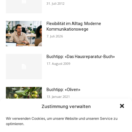
31. Juli 2012
Flexibilität im Alltag: Moderne
Kommunikationswege
7. Juli 2026
Buchtipp: «Das Hausreparatur-Buch»
17. August 2009
Buchtipp: «Oliven»
13. Januar 2021
Zustimmung verwalten
Wir verwenden Cookies, um unsere Website und unseren Service zu
Vermieter aufgepasst: Wenn Mieter ihre
optimieren.
Einrichtung zurücklassen