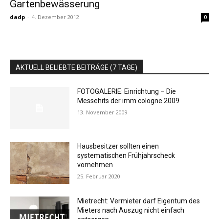
Gartenbewässerung
dadp
-
4. Dezember 2012
0
AKTUELL BELIEBTE BEITRÄGE (7 TAGE)
FOTOGALERIE: Einrichtung – Die
Messehits der imm cologne 2009
13. November 2009
Hausbesitzer sollten einen
systematischen Frühjahrscheck
vornehmen
25. Februar 2020
Mietrecht: Vermieter darf Eigentum des
Mieters nach Auszug nicht einfach