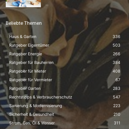
Beliebte Themen
Haus & Garten
336
Ratgeber Eigentümer
503
Ratgeber Energie
266
Ratgeber für Bauherren
384
Ratgeber für Mieter
408
Ratgeber für Vermieter
67
Ratgeber Garten
283
Rechtstipps & Verbraucherschutz
547
Sanierung & Modernisierung
223
Sicherheit & Gesundheit
210
Strom, Gas, Öl & Wasser
311